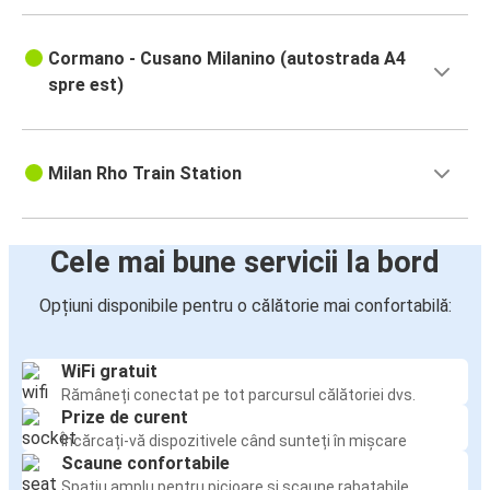
Cormano - Cusano Milanino (autostrada A4
spre est)
Milan Rho Train Station
Cele mai bune servicii la bord
Opțiuni disponibile pentru o călătorie mai confortabilă:
WiFi gratuit
Rămâneți conectat pe tot parcursul călătoriei dvs.
Prize de curent
Încărcați-vă dispozitivele când sunteți în mișcare
Scaune confortabile
Spațiu amplu pentru picioare și scaune rabatabile