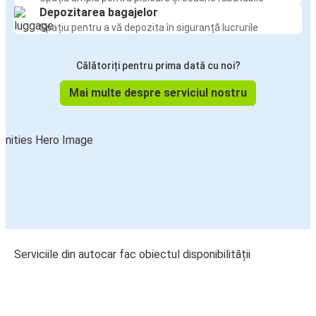
Depozitarea bagajelor
Spațiu pentru a vă depozita în siguranță lucrurile
Călătoriți pentru prima dată cu noi?
Mai multe despre serviciul nostru
Serviciile din autocar fac obiectul disponibilității