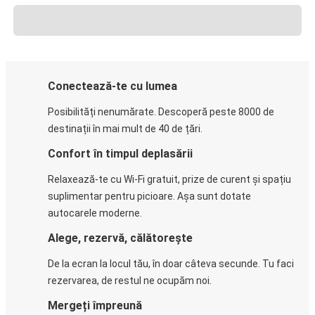
Conectează-te cu lumea
Posibilități nenumărate. Descoperă peste 8000 de
destinații în mai mult de 40 de țări.
Confort în timpul deplasării
Relaxează-te cu Wi-Fi gratuit, prize de curent și spațiu
suplimentar pentru picioare. Așa sunt dotate
autocarele moderne.
Alege, rezervă, călătorește
De la ecran la locul tău, în doar câteva secunde. Tu faci
rezervarea, de restul ne ocupăm noi.
Mergeți împreună