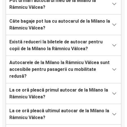
Pot urmări autocarul meu de la Milano la
Râmnicu Vâlcea?
Câte bagaje pot lua cu autocarul de la Milano la
Râmnicu Vâlcea?
Există reduceri la biletele de autocar pentru
copii de la Milano la Râmnicu Vâlcea?
Autocarele de la Milano la Râmnicu Vâlcea sunt
accesibile pentru pasagerii cu mobilitate
redusă?
La ce oră pleacă primul autocar de la Milano la
Râmnicu Vâlcea?
La ce oră pleacă ultimul autocar de la Milano la
Râmnicu Vâlcea?