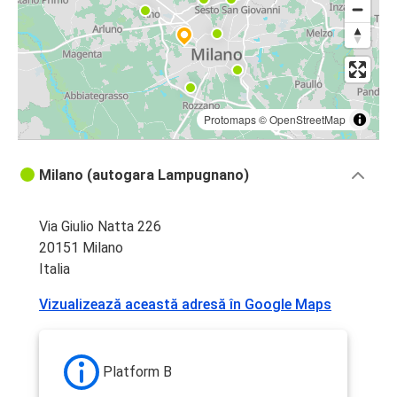
Protomaps
©
OpenStreetMap
Milano (autogara Lampugnano)
Via Giulio Natta 226
20151 Milano
Italia
Vizualizează această adresă în Google Maps
Platform B