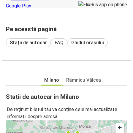
Pe această pagină
Stații de autocar
FAQ
Ghidul orașului
Milano
Râmnicu Vâlcea
Stații de autocar în Milano
De reținut: biletul tău va conține cele mai actualizate
informații despre adresă.