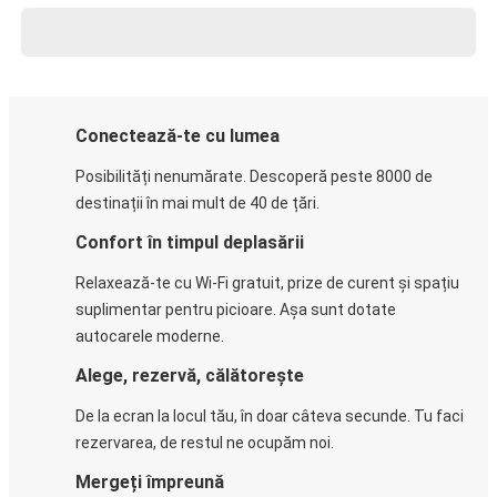
Conectează-te cu lumea
Posibilități nenumărate. Descoperă peste 8000 de
destinații în mai mult de 40 de țări.
Confort în timpul deplasării
Relaxează-te cu Wi-Fi gratuit, prize de curent și spațiu
suplimentar pentru picioare. Așa sunt dotate
autocarele moderne.
Alege, rezervă, călătorește
De la ecran la locul tău, în doar câteva secunde. Tu faci
rezervarea, de restul ne ocupăm noi.
Mergeți împreună