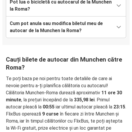
Pot lua o bicicletă cu autocarul de la Munchen
la Roma?
Cum pot anula sau modifica biletul meu de
autocar de la Munchen la Roma?
Cauți bilete de autocar din Munchen către
Roma?
Te poți baza pe noi pentru toate detaliile de care ai
nevoie pentru a-ți planifica călătoria cu autocarul!
Călătoria Munchen-Roma durează aproximativ
11 ore 30
minute
, la prețuri începând de la
335,98 lei
. Primul
autocar pleacă la
00:55
iar ultimul autocar pleacă la
23:15
.
FlixBus operează
9 curse
în fiecare zi între Munchen și
Roma, iar în timpul călătoriilor cu FlixBus, te poți aștepta
la Wi-Fi gratuit, prize electrice și un loc garantat pe