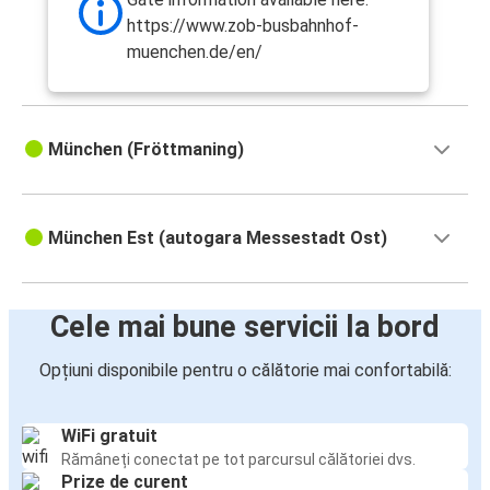
https://www.zob-busbahnhof-
muenchen.de/en/
München (Fröttmaning)
München Est (autogara Messestadt Ost)
Cele mai bune servicii la bord
Opțiuni disponibile pentru o călătorie mai confortabilă:
WiFi gratuit
Rămâneți conectat pe tot parcursul călătoriei dvs.
Prize de curent