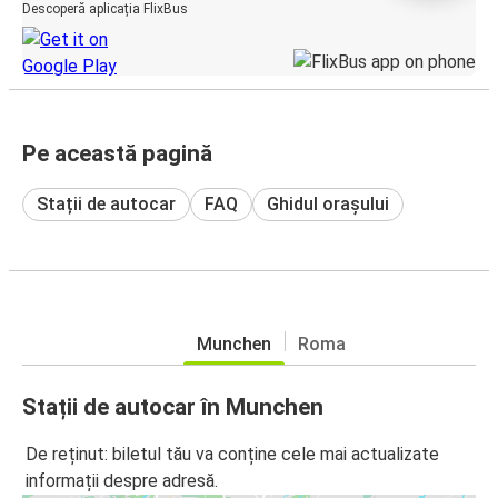
Descoperă aplicația FlixBus
Pe această pagină
Stații de autocar
FAQ
Ghidul orașului
Munchen
Roma
Stații de autocar în Munchen
De reținut: biletul tău va conține cele mai actualizate
informații despre adresă.