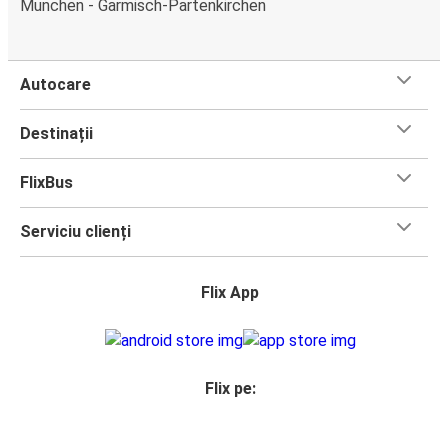
Munchen - Garmisch-Partenkirchen
Autocare
Destinații
FlixBus
Serviciu clienți
Flix App
Flix pe: