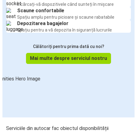
Încărcați-vă dispozitivele când sunteți în mișcare
Scaune confortabile
Spațiu amplu pentru picioare și scaune rabatabile
Depozitarea bagajelor
Spațiu pentru a vă depozita în siguranță lucrurile
Călătoriți pentru prima dată cu noi?
Mai multe despre serviciul nostru
Serviciile din autocar fac obiectul disponibilității