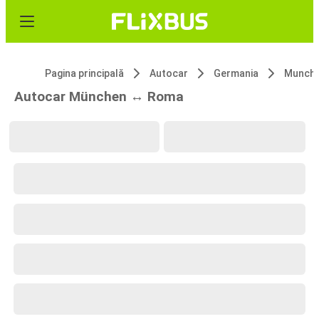
Pagina principală
Autocar
Germania
Munch
Autocar München ↔ Roma