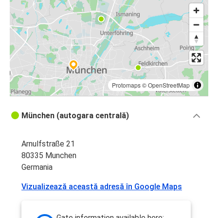
Protomaps
©
OpenStreetMap
München (autogara centrală)
Arnulfstraße 21
80335 Munchen
Germania
Vizualizează această adresă în Google Maps
Gate information available here: