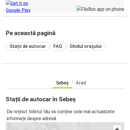
Pe această pagină
Stații de autocar
FAQ
Ghidul orașului
Sebeș
Arad
Stații de autocar în Sebeș
De reținut: biletul tău va conține cele mai actualizate
informații despre adresă.