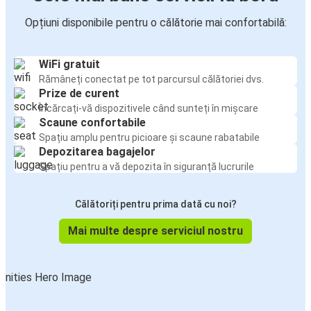
Opțiuni disponibile pentru o călătorie mai confortabilă:
WiFi gratuit
Rămâneți conectat pe tot parcursul călătoriei dvs.
Prize de curent
Încărcați-vă dispozitivele când sunteți în mișcare
Scaune confortabile
Spațiu amplu pentru picioare și scaune rabatabile
Depozitarea bagajelor
Spațiu pentru a vă depozita în siguranță lucrurile
Călătoriți pentru prima dată cu noi?
Mai multe despre serviciul nostru