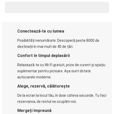
Conectează-te cu lumea
Posibilități nenumărate. Descoperă peste 8000 de
destinații în mai mult de 40 de țări.
Confort în timpul deplasării
Relaxează-te cu Wi-Fi gratuit, prize de curent și spațiu
suplimentar pentru picioare. Așa sunt dotate
autocarele moderne.
Alege, rezervă, călătorește
De la ecran la locul tău, în doar câteva secunde. Tu faci
rezervarea, de restul ne ocupăm noi.
Mergeți împreună