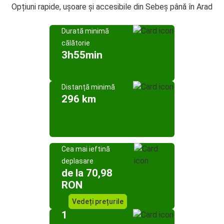
Opțiuni rapide, ușoare și accesibile din Sebeș până în Arad
Durată minimă
călătorie
3h55min
Distanță minimă
296 km
Cea mai ieftină
deplasare
de la 70,98
RON
Vedeți prețurile
1