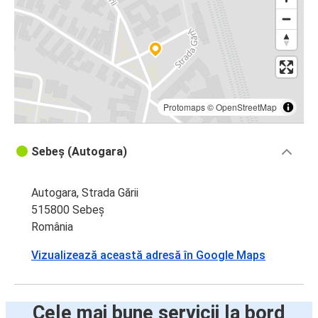
Protomaps
©
OpenStreetMap
Sebeș (Autogara)
Autogara, Strada Gării
515800 Sebeș
România
Vizualizează această adresă în Google Maps
Cele mai bune servicii la bord