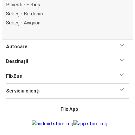
Ploiești - Sebeș
Sebeș - Bordeaux
Sebeș - Avignon
Autocare
Destinații
FlixBus
Serviciu clienți
Flix App