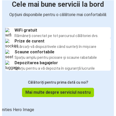
Cele mai bune servicii la bord
Opțiuni disponibile pentru o călătorie mai confortabilă:
WiFi gratuit
Rămâneți conectat pe tot parcursul călătoriei dvs.
Prize de curent
Încărcați-vă dispozitivele când sunteți în mișcare
Scaune confortabile
Spațiu amplu pentru picioare și scaune rabatabile
Depozitarea bagajelor
Spațiu pentru a vă depozita în siguranță lucrurile
Călătoriți pentru prima dată cu noi?
Mai multe despre serviciul nostru