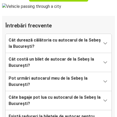
Întrebări frecvente
Cât durează călătoria cu autocarul de la Sebeș
la București?
Cât costă un bilet de autocar de la Sebeș la
București?
Pot urmări autocarul meu de la Sebeș la
București?
Câte bagaje pot lua cu autocarul de la Sebeș la
București?
Există reduceri la biletele de autocar pentru