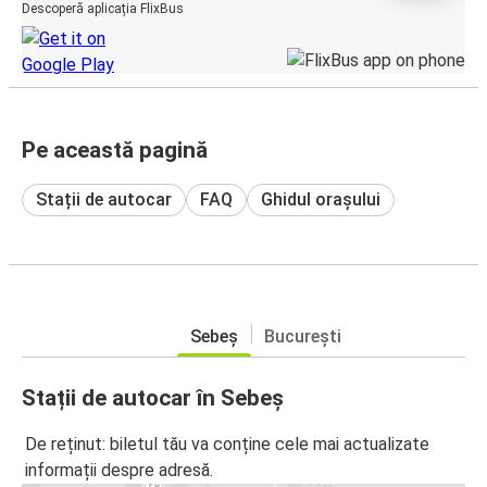
Descoperă aplicația FlixBus
Pe această pagină
Stații de autocar
FAQ
Ghidul orașului
Sebeș
București
Stații de autocar în Sebeș
De reținut: biletul tău va conține cele mai actualizate
informații despre adresă.