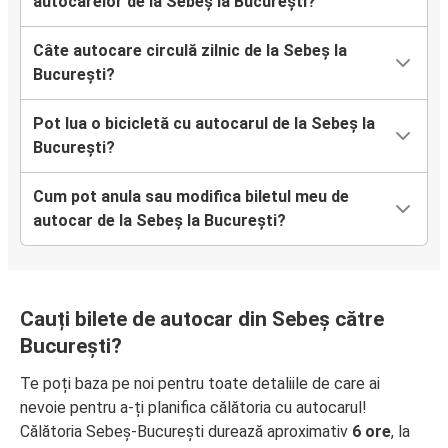
autocarelor de la Sebeș la București?
Câte autocare circulă zilnic de la Sebeș la
București?
Pot lua o bicicletă cu autocarul de la Sebeș la
București?
Cum pot anula sau modifica biletul meu de
autocar de la Sebeș la București?
Cauți bilete de autocar din Sebeș către
București?
Te poți baza pe noi pentru toate detaliile de care ai
nevoie pentru a-ți planifica călătoria cu autocarul!
Călătoria Sebeș-București durează aproximativ
6 ore
, la