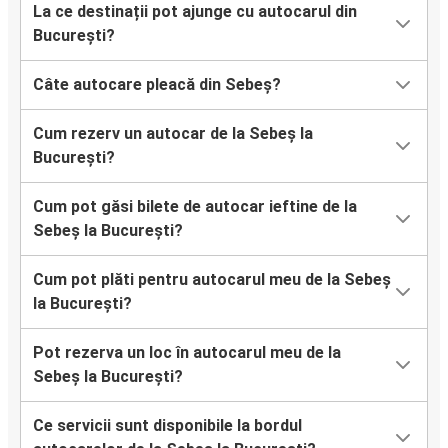
La ce destinații pot ajunge cu autocarul din
București?
Câte autocare pleacă din Sebeș?
Cum rezerv un autocar de la Sebeș la
București?
Cum pot găsi bilete de autocar ieftine de la
Sebeș la București?
Cum pot plăti pentru autocarul meu de la Sebeș
la București?
Pot rezerva un loc în autocarul meu de la
Sebeș la București?
Ce servicii sunt disponibile la bordul