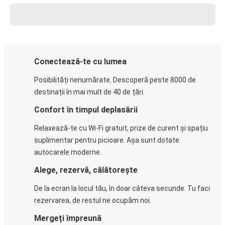
Conectează-te cu lumea
Posibilități nenumărate. Descoperă peste 8000 de
destinații în mai mult de 40 de țări.
Confort în timpul deplasării
Relaxează-te cu Wi-Fi gratuit, prize de curent și spațiu
suplimentar pentru picioare. Așa sunt dotate
autocarele moderne.
Alege, rezervă, călătorește
De la ecran la locul tău, în doar câteva secunde. Tu faci
rezervarea, de restul ne ocupăm noi.
Mergeți împreună