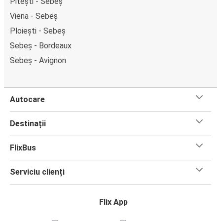
Pitești - Sebeș
Viena - Sebeș
Ploiești - Sebeș
Sebeș - Bordeaux
Sebeș - Avignon
Autocare
Destinații
FlixBus
Serviciu clienți
Flix App