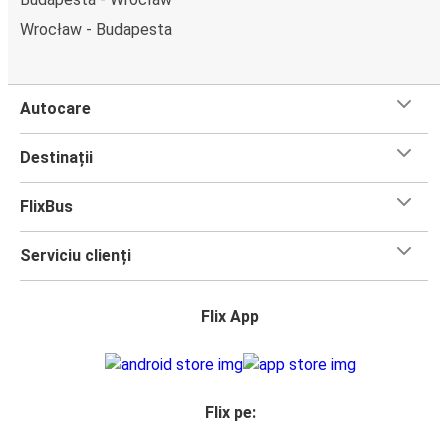
Wrocław - Budapesta
Autocare
Destinații
FlixBus
Serviciu clienți
Flix App
Flix pe: