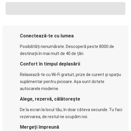
Conectează-te cu lumea
Posibilități nenumărate. Descoperă peste 8000 de
destinații în mai mult de 40 de țări.
Confort în timpul deplasării
Relaxează-te cu Wi-Fi gratuit, prize de curent și spațiu
suplimentar pentru picioare. Așa sunt dotate
autocarele moderne.
Alege, rezervă, călătorește
De la ecran la locul tău, în doar câteva secunde. Tu faci
rezervarea, de restul ne ocupăm noi.
Mergeți împreună