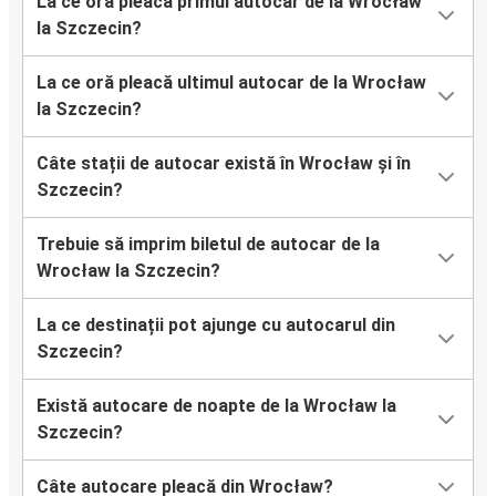
La ce oră pleacă primul autocar de la Wrocław
la Szczecin?
La ce oră pleacă ultimul autocar de la Wrocław
la Szczecin?
Câte stații de autocar există în Wrocław și în
Szczecin?
Trebuie să imprim biletul de autocar de la
Wrocław la Szczecin?
La ce destinații pot ajunge cu autocarul din
Szczecin?
Există autocare de noapte de la Wrocław la
Szczecin?
Câte autocare pleacă din Wrocław?