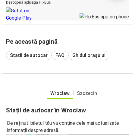
Descoperă aplicația FlixBus
Pe această pagină
Stații de autocar
FAQ
Ghidul orașului
Wrocław
Szczecin
Stații de autocar în Wrocław
De reținut: biletul tău va conține cele mai actualizate
informații despre adresă.