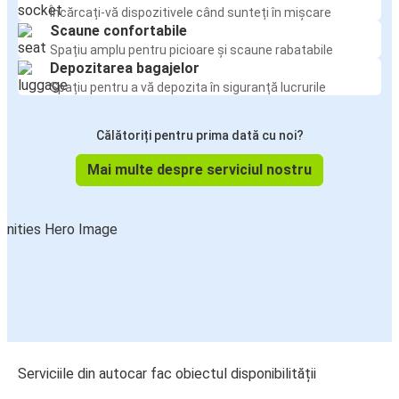
Încărcați-vă dispozitivele când sunteți în mișcare
Scaune confortabile
Spațiu amplu pentru picioare și scaune rabatabile
Depozitarea bagajelor
Spațiu pentru a vă depozita în siguranță lucrurile
Călătoriți pentru prima dată cu noi?
Mai multe despre serviciul nostru
Serviciile din autocar fac obiectul disponibilității