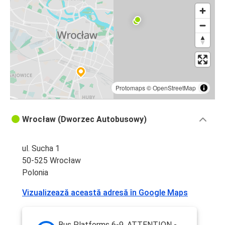
Protomaps
©
OpenStreetMap
Wrocław (Dworzec Autobusowy)
ul. Sucha 1
50-525 Wrocław
Polonia
Vizualizează această adresă în Google Maps
Bus Platforms 6-9. ATTENTION -