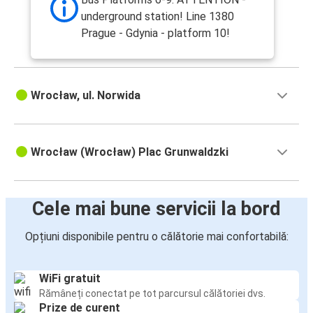
underground station! Line 1380
Prague - Gdynia - platform 10!
Wrocław, ul. Norwida
Wrocław (Wrocław) Plac Grunwaldzki
Cele mai bune servicii la bord
Opțiuni disponibile pentru o călătorie mai confortabilă:
WiFi gratuit
Rămâneți conectat pe tot parcursul călătoriei dvs.
Prize de curent