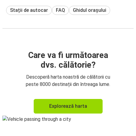
Stații de autocar
FAQ
Ghidul orașului
Care va fi următoarea
dvs. călătorie?
Descoperă harta noastră de călătorii cu
peste 8000 destinații din întreaga lume.
Explorează harta