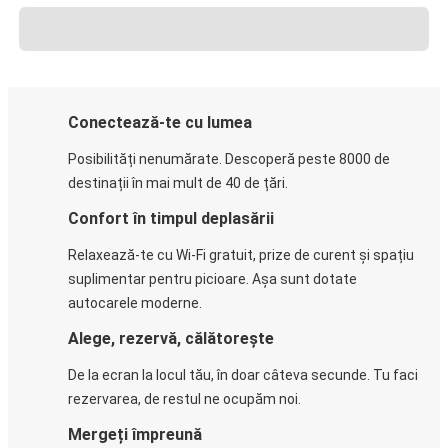
Conectează-te cu lumea
Posibilități nenumărate. Descoperă peste 8000 de
destinații în mai mult de 40 de țări.
Confort în timpul deplasării
Relaxează-te cu Wi-Fi gratuit, prize de curent și spațiu
suplimentar pentru picioare. Așa sunt dotate
autocarele moderne.
Alege, rezervă, călătorește
De la ecran la locul tău, în doar câteva secunde. Tu faci
rezervarea, de restul ne ocupăm noi.
Mergeți împreună