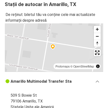
Stații de autocar în Amarillo, TX
De reținut: biletul tău va conține cele mai actualizate
informații despre adresă.
Protomaps
©
OpenStreetMap
Amarillo Multimodal Transfer Sta
509 S Bowie St
79106 Amarillo, TX
Statele Unite ale Americii