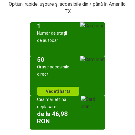
Opțiuni rapide, ușoare și accesibile din / până în Amarillo,
TX
1
Număr de stații
de autocar
50
Orașe accesibile
direct
Vedeți harta
Cea mai ieftină
deplasare
de la 46,98
RON