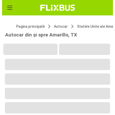
Pagina principală
Autocar
Statele Unite ale 
Autocar din și spre Amarillo, TX