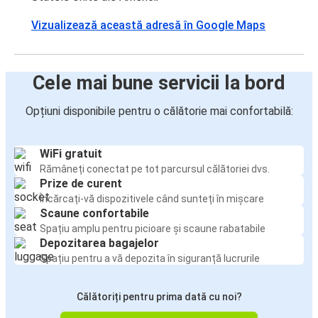
Vizualizează această adresă în Google Maps
Cele mai bune servicii la bord
Opțiuni disponibile pentru o călătorie mai confortabilă:
WiFi gratuit
Rămâneți conectat pe tot parcursul călătoriei dvs.
Prize de curent
Încărcați-vă dispozitivele când sunteți în mișcare
Scaune confortabile
Spațiu amplu pentru picioare și scaune rabatabile
Depozitarea bagajelor
Spațiu pentru a vă depozita în siguranță lucrurile
Călătoriți pentru prima dată cu noi?