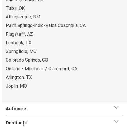
Tulsa, OK
Albuquerque, NM
Palm Springs-Indio-Valea Coachella, CA
Flagstaff, AZ
Lubbock, TX
Springfield, MO
Colorado Springs, CO
Ontario / Montclair / Claremont, CA
Arlington, TX
Joplin, MO
Autocare
Destinații