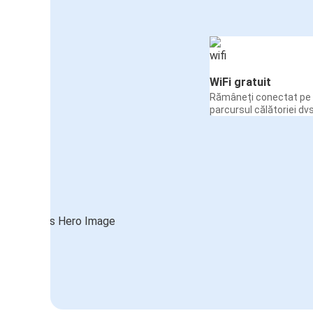
WiFi gratuit
Rămâneți conectat pe 
parcursul călătoriei dvs