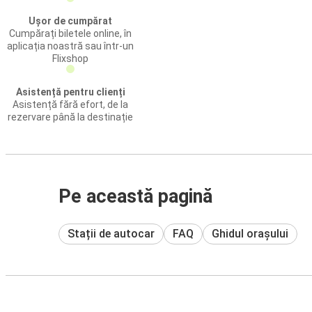
Ușor de cumpărat
Cumpărați biletele online, în
aplicația noastră sau într-un
Flixshop
Asistență pentru clienți
Asistență fără efort, de la
rezervare până la destinație
Pe această pagină
Stații de autocar
FAQ
Ghidul orașului