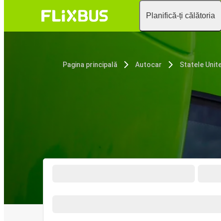
Planifică-ți călătoria
Pagina principală
Autocar