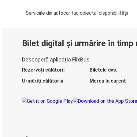
Serviciile din autocar fac obiectul disponibilității
Bilet digital și urmărire în timp 
Descoperă aplicația FlixBus
Rezervați călătorii
Biletele dvs.
Urmăriți călătoria
Mereu la curent