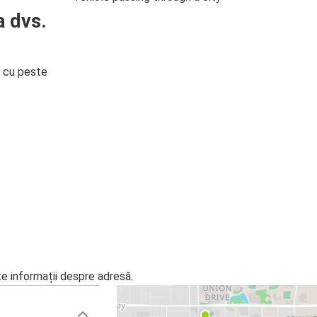
a dvs.
i cu peste
te informații despre adresă.