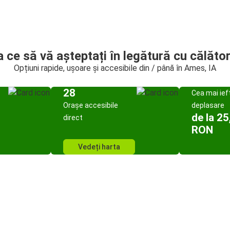
a ce să vă așteptați în legătură cu călător
Opțiuni rapide, ușoare și accesibile din / până în Ames, IA
28
Cea mai ief
Orașe accesibile
deplasare
de la 25
direct
RON
Vedeți harta