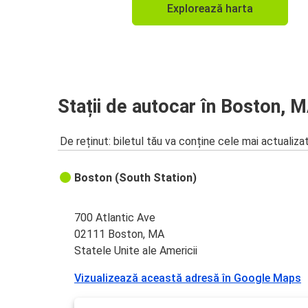
Explorează harta
Stații de autocar în Boston, 
De reținut: biletul tău va conține cele mai actualiza
Boston (South Station)
700 Atlantic Ave
02111 Boston, MA
Statele Unite ale Americii
Vizualizează această adresă în Google Maps