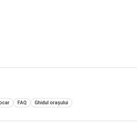
tocar
FAQ
Ghidul orașului