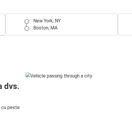
New York, NY
Boston, MA
a dvs.
i cu peste