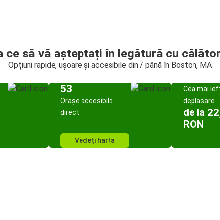
a ce să vă așteptați în legătură cu călător
Opțiuni rapide, ușoare și accesibile din / până în Boston, MA
53
Cea mai ief
Orașe accesibile
deplasare
de la 22
direct
RON
Vedeți harta