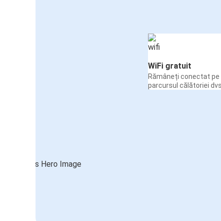
WiFi gratuit
Rămâneți conectat pe 
parcursul călătoriei dvs