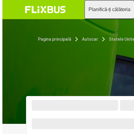
Planifică-ți călătoria
Pagina principală
Autocar