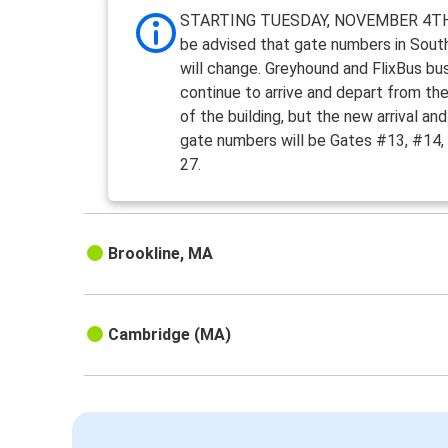
STARTING TUESDAY, NOVEMBER 4TH
be advised that gate numbers in Sout
will change. Greyhound and FlixBus bus
continue to arrive and depart from th
of the building, but the new arrival an
gate numbers will be Gates #13, #14,
27.
Brookline, MA
Cambridge (MA)