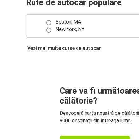
Rute de autocar populare
Boston, MA
New York, NY
Bangor, ME
Vezi mai multe curse de autocar
Boston, MA
Care va fi următoare
călătorie?
Descoperă harta noastră de călători
8000 destinații din întreaga lume.