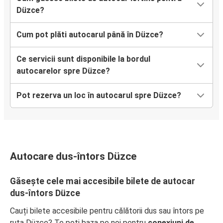
Düzce?
Cum pot plăti autocarul până în Düzce?
Ce servicii sunt disponibile la bordul
autocarelor spre Düzce?
Pot rezerva un loc în autocarul spre Düzce?
Autocare dus-întors Düzce
Găsește cele mai accesibile bilete de autocar
dus-întors Düzce
Cauți bilete accesibile pentru călătorii dus sau întors pe
ruta Düzce? Te poți baza pe noi pentru
conexiuni de