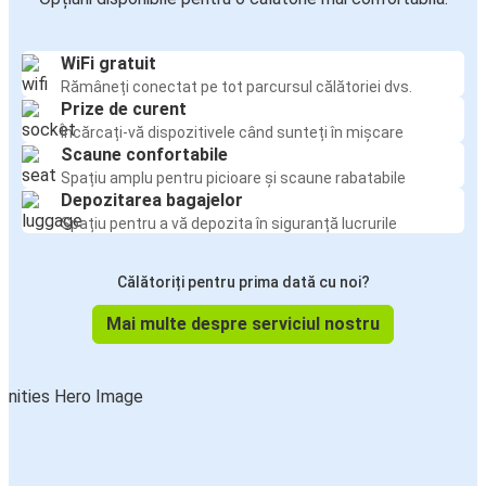
WiFi gratuit
Rămâneți conectat pe tot parcursul călătoriei dvs.
Prize de curent
Încărcați-vă dispozitivele când sunteți în mișcare
Scaune confortabile
Spațiu amplu pentru picioare și scaune rabatabile
Depozitarea bagajelor
Spațiu pentru a vă depozita în siguranță lucrurile
Călătoriți pentru prima dată cu noi?
Mai multe despre serviciul nostru