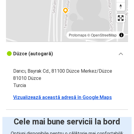
Protomaps
©
OpenStreetMap
Düzce (autogară)
Darıcı, Bayrak Cd., 81100 Düzce Merkez/Düzce
81010 Düzce
Turcia
Vizualizează această adresă în Google Maps
Cele mai bune servicii la bord
Opțiuni disponibile pentru o călătorie mai confortabilă: