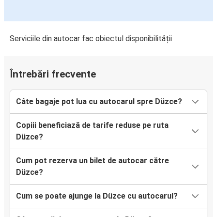
Serviciile din autocar fac obiectul disponibilității
Întrebări frecvente
Câte bagaje pot lua cu autocarul spre Düzce?
Copiii beneficiază de tarife reduse pe ruta
Düzce?
Cum pot rezerva un bilet de autocar către
Düzce?
Cum se poate ajunge la Düzce cu autocarul?