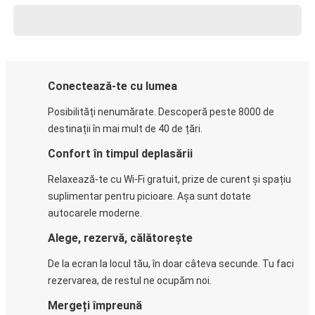
Conectează-te cu lumea
Posibilități nenumărate. Descoperă peste 8000 de
destinații în mai mult de 40 de țări.
Confort în timpul deplasării
Relaxează-te cu Wi-Fi gratuit, prize de curent și spațiu
suplimentar pentru picioare. Așa sunt dotate
autocarele moderne.
Alege, rezervă, călătorește
De la ecran la locul tău, în doar câteva secunde. Tu faci
rezervarea, de restul ne ocupăm noi.
Mergeți împreună