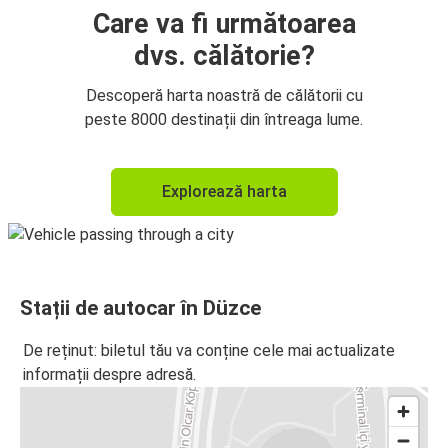
Care va fi următoarea
dvs. călătorie?
Descoperă harta noastră de călătorii cu
peste 8000 destinații din întreaga lume.
Explorează harta
Stații de autocar în Düzce
De reținut: biletul tău va conține cele mai actualizate
informații despre adresă.