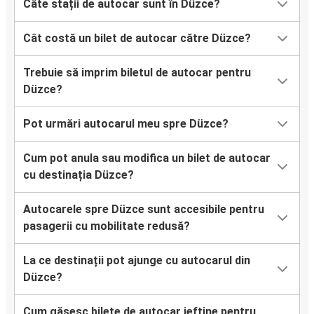
Câte stații de autocar sunt în Düzce?
Cât costă un bilet de autocar către Düzce?
Trebuie să imprim biletul de autocar pentru
Düzce?
Pot urmări autocarul meu spre Düzce?
Cum pot anula sau modifica un bilet de autocar
cu destinația Düzce?
Autocarele spre Düzce sunt accesibile pentru
pasagerii cu mobilitate redusă?
La ce destinații pot ajunge cu autocarul din
Düzce?
Cum găsesc bilete de autocar ieftine pentru