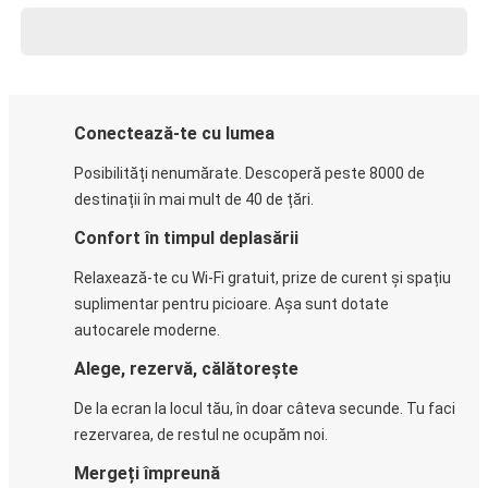
Conectează-te cu lumea
Posibilități nenumărate. Descoperă peste 8000 de
destinații în mai mult de 40 de țări.
Confort în timpul deplasării
Relaxează-te cu Wi-Fi gratuit, prize de curent și spațiu
suplimentar pentru picioare. Așa sunt dotate
autocarele moderne.
Alege, rezervă, călătorește
De la ecran la locul tău, în doar câteva secunde. Tu faci
rezervarea, de restul ne ocupăm noi.
Mergeți împreună