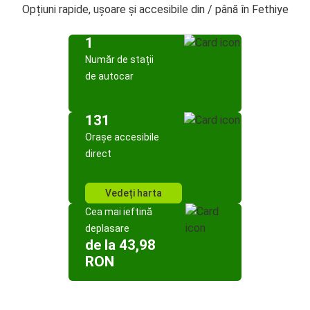
Opțiuni rapide, ușoare și accesibile din / până în Fethiye
1
Număr de stații
de autocar
131
Orașe accesibile
direct
Vedeți harta
Cea mai ieftină
deplasare
de la 43,98
RON