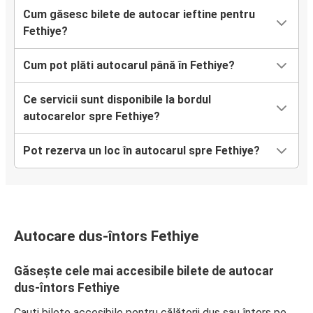
Cum găsesc bilete de autocar ieftine pentru
Fethiye?
Cum pot plăti autocarul până în Fethiye?
Ce servicii sunt disponibile la bordul
autocarelor spre Fethiye?
Pot rezerva un loc în autocarul spre Fethiye?
Autocare dus-întors Fethiye
Găsește cele mai accesibile bilete de autocar
dus-întors Fethiye
Cauți bilete accesibile pentru călătorii dus sau întors pe