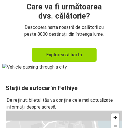
Care va fi următoarea
dvs. călătorie?
Descoperă harta noastră de călătorii cu
peste 8000 destinații din întreaga lume.
Explorează harta
Stații de autocar în Fethiye
De reținut: biletul tău va conține cele mai actualizate
informații despre adresă.