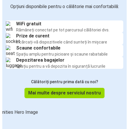
Opțiuni disponibile pentru o călătorie mai confortabilă:
WiFi gratuit
Rămâneți conectat pe tot parcursul călătoriei dvs.
Prize de curent
Încărcați-vă dispozitivele când sunteți în mișcare
Scaune confortabile
Spațiu amplu pentru picioare și scaune rabatabile
Depozitarea bagajelor
Spațiu pentru a vă depozita în siguranță lucrurile
Călătoriți pentru prima dată cu noi?
Mai multe despre serviciul nostru