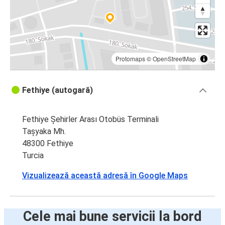
Protomaps
©
OpenStreetMap
Fethiye (autogară)
Fethiye Şehirler Arası Otobüs Terminali
Taşyaka Mh.
48300 Fethiye
Turcia
Vizualizează această adresă în Google Maps
Cele mai bune servicii la bord