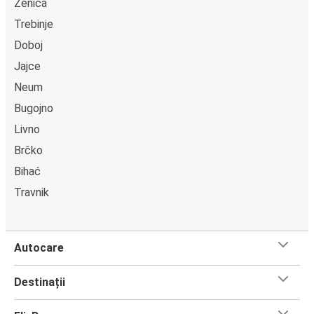
Zenica
Trebinje
Doboj
Jajce
Neum
Bugojno
Livno
Brčko
Bihać
Travnik
Autocare
Destinații