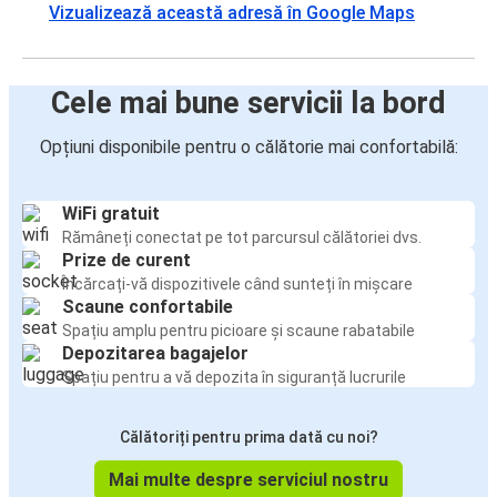
Vizualizează această adresă în Google Maps
Cele mai bune servicii la bord
Opțiuni disponibile pentru o călătorie mai confortabilă:
WiFi gratuit
Rămâneți conectat pe tot parcursul călătoriei dvs.
Prize de curent
Încărcați-vă dispozitivele când sunteți în mișcare
Scaune confortabile
Spațiu amplu pentru picioare și scaune rabatabile
Depozitarea bagajelor
Spațiu pentru a vă depozita în siguranță lucrurile
Călătoriți pentru prima dată cu noi?
Mai multe despre serviciul nostru