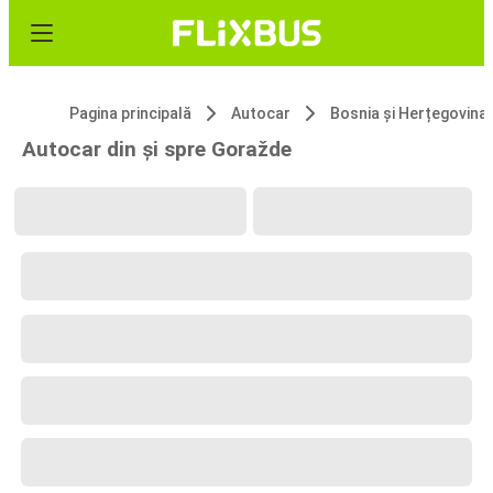
Pagina principală
Autocar
Bosnia și Herțegovina
Autocar din și spre Goražde