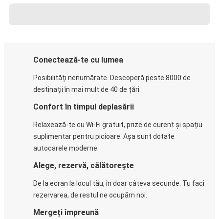
Conectează-te cu lumea
Posibilități nenumărate. Descoperă peste 8000 de
destinații în mai mult de 40 de țări.
Confort în timpul deplasării
Relaxează-te cu Wi-Fi gratuit, prize de curent și spațiu
suplimentar pentru picioare. Așa sunt dotate
autocarele moderne.
Alege, rezervă, călătorește
De la ecran la locul tău, în doar câteva secunde. Tu faci
rezervarea, de restul ne ocupăm noi.
Mergeți împreună