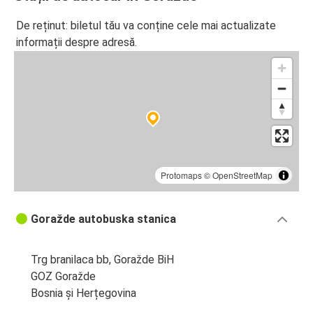
De reținut: biletul tău va conține cele mai actualizate
informații despre adresă.
Protomaps
©
OpenStreetMap
Goražde autobuska stanica
Trg branilaca bb, Goražde BiH
GOZ Goražde
Bosnia și Herțegovina