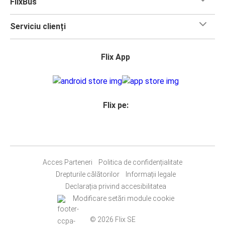
FlixBus
Serviciu clienți
Flix App
Flix pe:
Acces Parteneri
Politica de confidențialitate
Drepturile călătorilor
Informații legale
Declarația privind accesibilitatea
Modificare setări module cookie
© 2026 Flix SE