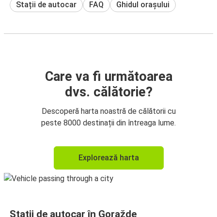
Stații de autocar
FAQ
Ghidul orașului
Care va fi următoarea
dvs. călătorie?
Descoperă harta noastră de călătorii cu
peste 8000 destinații din întreaga lume.
Explorează harta
Stații de autocar în Goražde