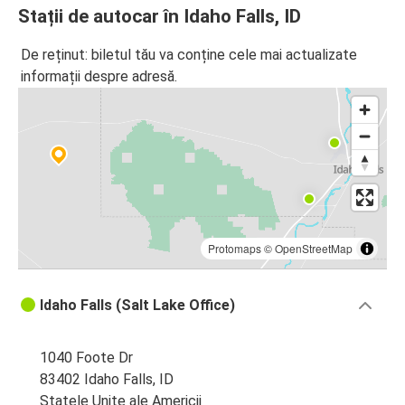
Stații de autocar în Idaho Falls, ID
De reținut: biletul tău va conține cele mai actualizate
informații despre adresă.
Protomaps
©
OpenStreetMap
Idaho Falls (Salt Lake Office)
1040 Foote Dr
83402 Idaho Falls, ID
Statele Unite ale Americii