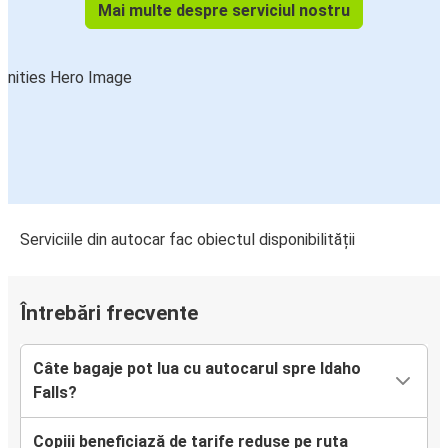
Mai multe despre serviciul nostru
Serviciile din autocar fac obiectul disponibilității
Întrebări frecvente
Câte bagaje pot lua cu autocarul spre Idaho
Falls?
Copiii beneficiază de tarife reduse pe ruta