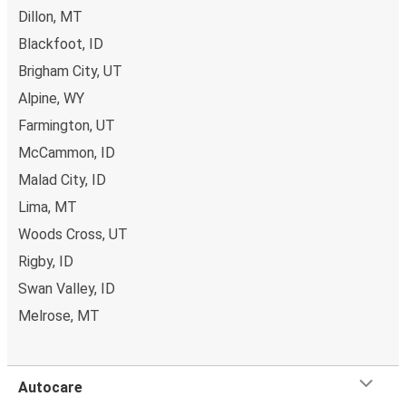
Dillon, MT
Blackfoot, ID
Brigham City, UT
Alpine, WY
Farmington, UT
McCammon, ID
Malad City, ID
Lima, MT
Woods Cross, UT
Rigby, ID
Swan Valley, ID
Melrose, MT
Autocare