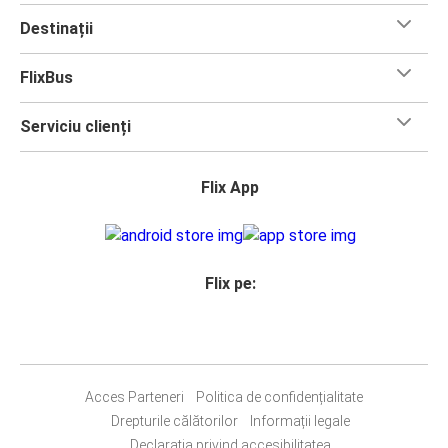
Destinații
FlixBus
Serviciu clienți
Flix App
Flix pe:
Acces Parteneri
Politica de confidențialitate
Drepturile călătorilor
Informații legale
Declarația privind accesibilitatea