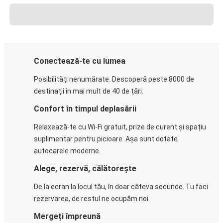
Conectează-te cu lumea
Posibilități nenumărate. Descoperă peste 8000 de
destinații în mai mult de 40 de țări.
Confort în timpul deplasării
Relaxează-te cu Wi-Fi gratuit, prize de curent și spațiu
suplimentar pentru picioare. Așa sunt dotate
autocarele moderne.
Alege, rezervă, călătorește
De la ecran la locul tău, în doar câteva secunde. Tu faci
rezervarea, de restul ne ocupăm noi.
Mergeți împreună