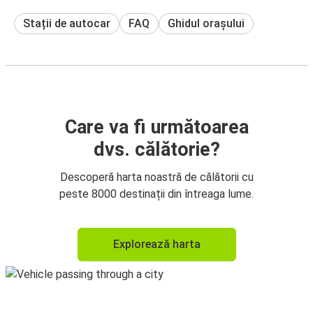
Stații de autocar
FAQ
Ghidul orașului
Care va fi următoarea
dvs. călătorie?
Descoperă harta noastră de călătorii cu
peste 8000 destinații din întreaga lume.
Explorează harta