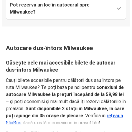
Pot rezerva un loc în autocarul spre
Milwaukee?
Autocare dus-întors Milwaukee
Găsește cele mai accesibile bilete de autocar
dus-întors Milwaukee
Cauți bilete accesibile pentru călătorii dus sau întors pe
ruta Milwaukee? Te poți baza pe noi pentru
conexiuni de
autocare Milwaukee la prețuri începând de la 59,98 lei
– și poți economisi și mai mult dacă îți rezervi călătoriile în
prealabil.
Sunt disponibile 2 stații în Milwaukee, la care
poți ajunge din 35 orașe de plecare
. Verifică în
rețeaua
FlixBus
dacă există o conexiune în orașul tău!