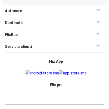
Autocare
Destinații
FlixBus
Serviciu clienți
Flix App
Flix pe: