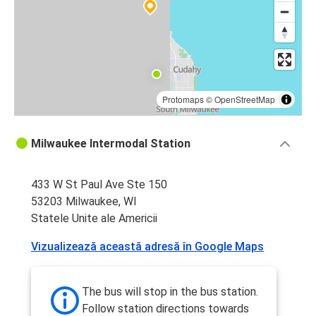
Protomaps
©
OpenStreetMap
Milwaukee Intermodal Station
433 W St Paul Ave Ste 150
53203 Milwaukee, WI
Statele Unite ale Americii
Vizualizează această adresă în Google Maps
The bus will stop in the bus station.
Follow station directions towards