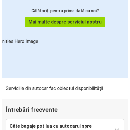
Călătoriți pentru prima dată cu noi?
Mai multe despre serviciul nostru
Serviciile din autocar fac obiectul disponibilității
Întrebări frecvente
Câte bagaje pot lua cu autocarul spre