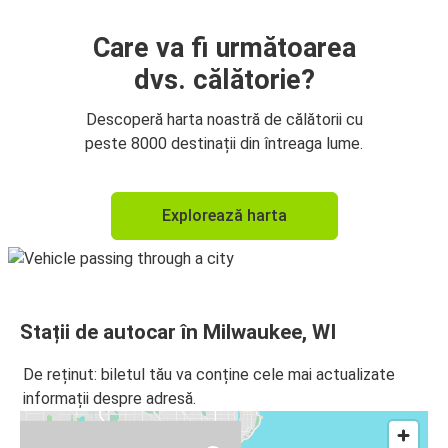
Care va fi următoarea
dvs. călătorie?
Descoperă harta noastră de călătorii cu
peste 8000 destinații din întreaga lume.
Explorează harta
Stații de autocar în Milwaukee, WI
De reținut: biletul tău va conține cele mai actualizate
informații despre adresă.