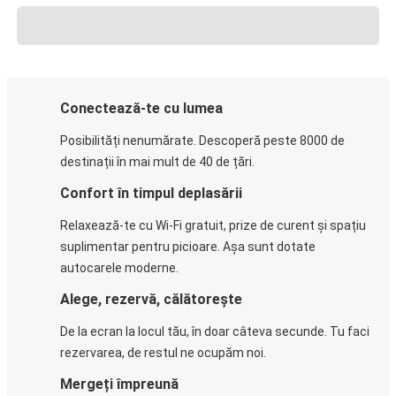
Conectează-te cu lumea
Posibilități nenumărate. Descoperă peste 8000 de
destinații în mai mult de 40 de țări.
Confort în timpul deplasării
Relaxează-te cu Wi-Fi gratuit, prize de curent și spațiu
suplimentar pentru picioare. Așa sunt dotate
autocarele moderne.
Alege, rezervă, călătorește
De la ecran la locul tău, în doar câteva secunde. Tu faci
rezervarea, de restul ne ocupăm noi.
Mergeți împreună