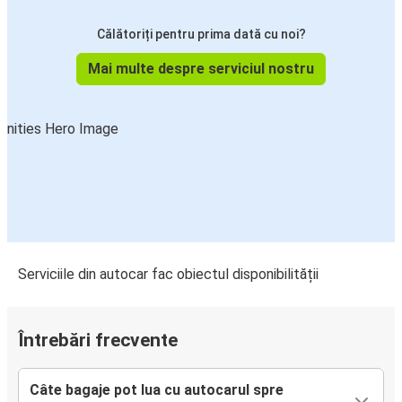
Călătoriți pentru prima dată cu noi?
Mai multe despre serviciul nostru
Serviciile din autocar fac obiectul disponibilității
Întrebări frecvente
Câte bagaje pot lua cu autocarul spre