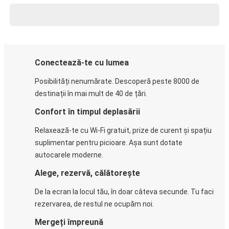
Conectează-te cu lumea
Posibilități nenumărate. Descoperă peste 8000 de
destinații în mai mult de 40 de țări.
Confort în timpul deplasării
Relaxează-te cu Wi-Fi gratuit, prize de curent și spațiu
suplimentar pentru picioare. Așa sunt dotate
autocarele moderne.
Alege, rezervă, călătorește
De la ecran la locul tău, în doar câteva secunde. Tu faci
rezervarea, de restul ne ocupăm noi.
Mergeți împreună