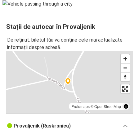
Stații de autocar în Provaljenik
De reținut: biletul tău va conține cele mai actualizate
informații despre adresă.
Protomaps
©
OpenStreetMap
Provaljenik (Raskrsnica)