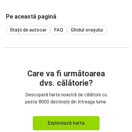
Pe această pagină
Stații de autocar
FAQ
Ghidul orașului
Care va fi următoarea
dvs. călătorie?
Descoperă harta noastră de călătorii cu
peste 8000 destinații din întreaga lume.
Explorează harta