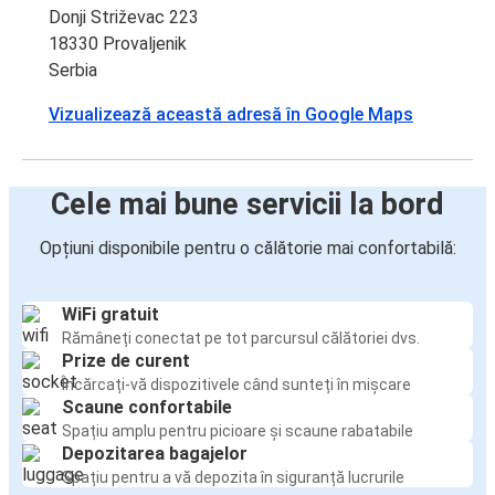
Donji Striževac 223
18330 Provaljenik
Serbia
Vizualizează această adresă în Google Maps
Cele mai bune servicii la bord
Opțiuni disponibile pentru o călătorie mai confortabilă:
WiFi gratuit
Rămâneți conectat pe tot parcursul călătoriei dvs.
Prize de curent
Încărcați-vă dispozitivele când sunteți în mișcare
Scaune confortabile
Spațiu amplu pentru picioare și scaune rabatabile
Depozitarea bagajelor
Spațiu pentru a vă depozita în siguranță lucrurile