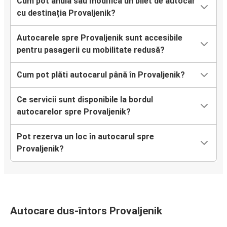
Cum pot anula sau modifica un bilet de autocar
cu destinația Provaljenik?
Autocarele spre Provaljenik sunt accesibile
pentru pasagerii cu mobilitate redusă?
Cum pot plăti autocarul până în Provaljenik?
Ce servicii sunt disponibile la bordul
autocarelor spre Provaljenik?
Pot rezerva un loc în autocarul spre
Provaljenik?
Autocare dus-întors Provaljenik