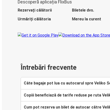
Descoperă aplicația FlixBus
Rezervați călătorii
Biletele dvs.
Urmăriți călătoria
Mereu la curent
Întrebări frecvente
Câte bagaje pot lua cu autocarul spre Veliko S
Copiii beneficiază de tarife reduse pe ruta Vel
Cum pot rezerva un bilet de autocar către Vel