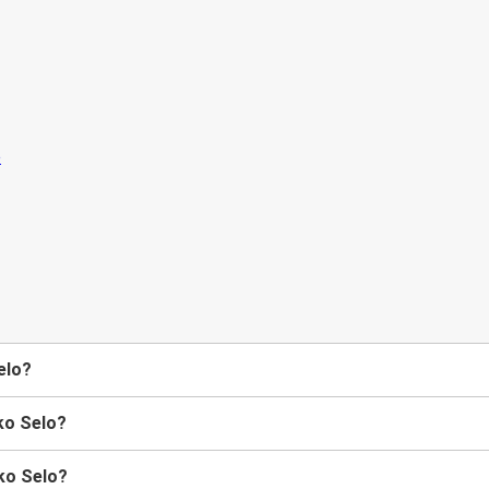
elo?
iko Selo?
iko Selo?