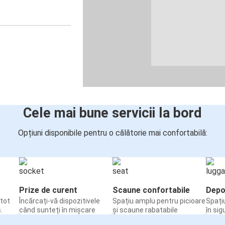
Cele mai bune servicii la bord
Opțiuni disponibile pentru o călătorie mai confortabilă:
Prize de curent
Scaune confortabile
Depo
tot
Încărcați-vă dispozitivele
Spațiu amplu pentru picioare
Spați
.
când sunteți în mișcare
și scaune rabatabile
în sig