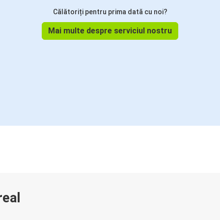
Călătoriți pentru prima dată cu noi?
Mai multe despre serviciul nostru
real