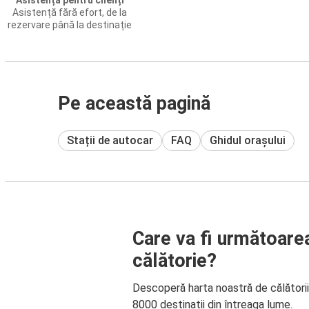
Asistență pentru clienți
Asistență fără efort, de la
rezervare până la destinație
Pe această pagină
Stații de autocar
FAQ
Ghidul orașului
Care va fi următoare
călătorie?
Descoperă harta noastră de călători
8000 destinații din întreaga lume.