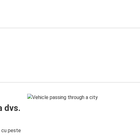
a dvs.
i cu peste