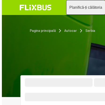
Planifică-ți călătoria
Pagina principală
Autocar
Serbia