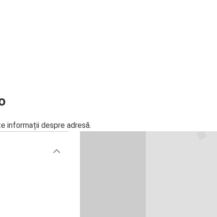
lo
te informații despre adresă.