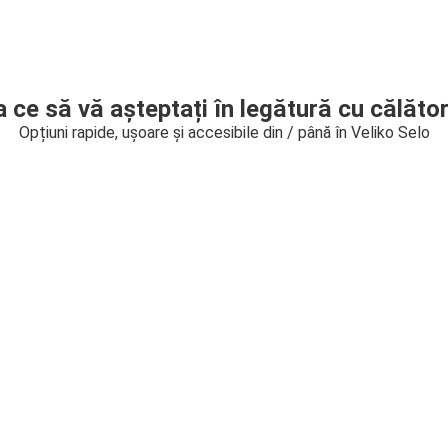
a ce să vă așteptați în legătură cu călător
Opțiuni rapide, ușoare și accesibile din / până în Veliko Selo