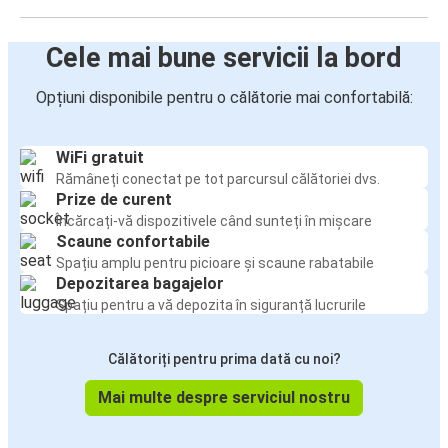
Cele mai bune servicii la bord
Opțiuni disponibile pentru o călătorie mai confortabilă:
WiFi gratuit
Rămâneți conectat pe tot parcursul călătoriei dvs.
Prize de curent
Încărcați-vă dispozitivele când sunteți în mișcare
Scaune confortabile
Spațiu amplu pentru picioare și scaune rabatabile
Depozitarea bagajelor
Spațiu pentru a vă depozita în siguranță lucrurile
Călătoriți pentru prima dată cu noi?
Mai multe despre serviciul nostru