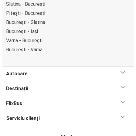
Slatina - București
Pitești - București
București - Slatina
București - Iași
Varna - București
București - Varna
Autocare
Destinații
FlixBus
Serviciu clienți