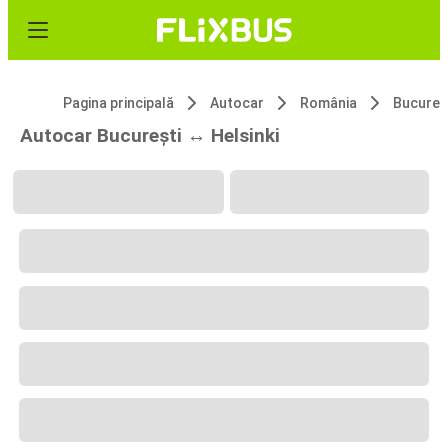
Pagina principală
Autocar
România
Bucureș
Autocar București ↔ Helsinki