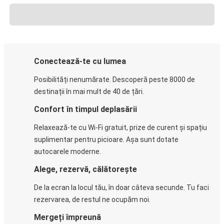
Conectează-te cu lumea
Posibilități nenumărate. Descoperă peste 8000 de
destinații în mai mult de 40 de țări.
Confort în timpul deplasării
Relaxează-te cu Wi-Fi gratuit, prize de curent și spațiu
suplimentar pentru picioare. Așa sunt dotate
autocarele moderne.
Alege, rezervă, călătorește
De la ecran la locul tău, în doar câteva secunde. Tu faci
rezervarea, de restul ne ocupăm noi.
Mergeți împreună