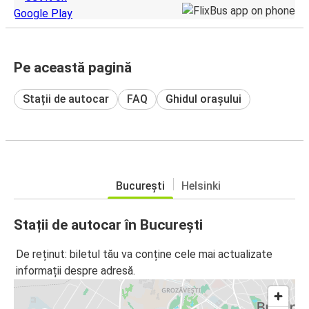
Pe această pagină
Stații de autocar
FAQ
Ghidul orașului
București
Helsinki
Stații de autocar în București
De reținut: biletul tău va conține cele mai actualizate
informații despre adresă.