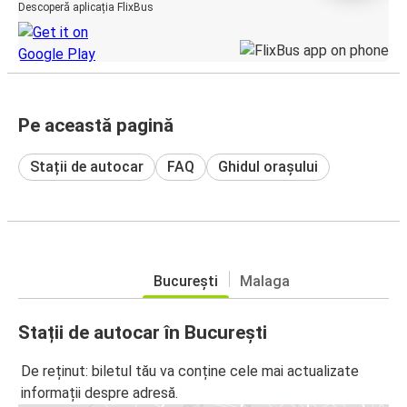
Descoperă aplicația FlixBus
Pe această pagină
Stații de autocar
FAQ
Ghidul orașului
București
Malaga
Stații de autocar în București
De reținut: biletul tău va conține cele mai actualizate
informații despre adresă.