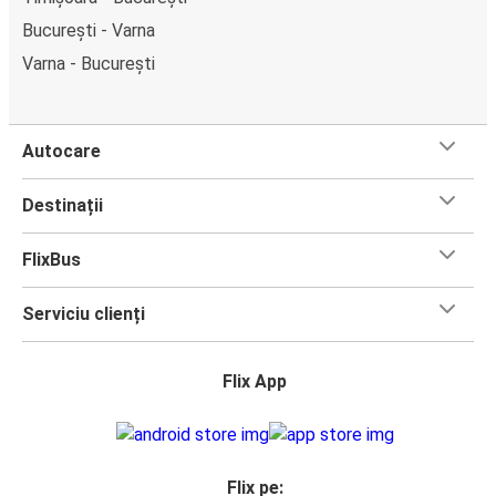
București - Varna
Varna - București
Autocare
Destinații
FlixBus
Serviciu clienți
Flix App
Flix pe: