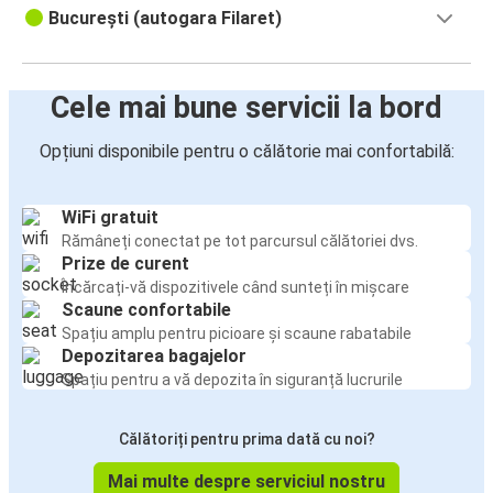
București (autogara Filaret)
Cele mai bune servicii la bord
Opțiuni disponibile pentru o călătorie mai confortabilă:
WiFi gratuit
Rămâneți conectat pe tot parcursul călătoriei dvs.
Prize de curent
Încărcați-vă dispozitivele când sunteți în mișcare
Scaune confortabile
Spațiu amplu pentru picioare și scaune rabatabile
Depozitarea bagajelor
Spațiu pentru a vă depozita în siguranță lucrurile
Călătoriți pentru prima dată cu noi?
Mai multe despre serviciul nostru