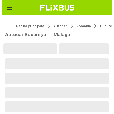
Pagina principală
Autocar
România
Bucureș
Autocar București ↔ Málaga