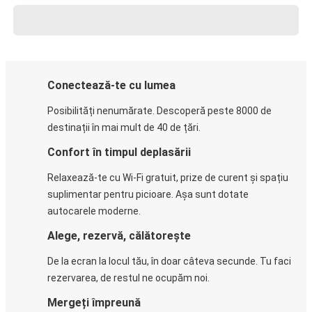
Conectează-te cu lumea
Posibilități nenumărate. Descoperă peste 8000 de
destinații în mai mult de 40 de țări.
Confort în timpul deplasării
Relaxează-te cu Wi-Fi gratuit, prize de curent și spațiu
suplimentar pentru picioare. Așa sunt dotate
autocarele moderne.
Alege, rezervă, călătorește
De la ecran la locul tău, în doar câteva secunde. Tu faci
rezervarea, de restul ne ocupăm noi.
Mergeți împreună