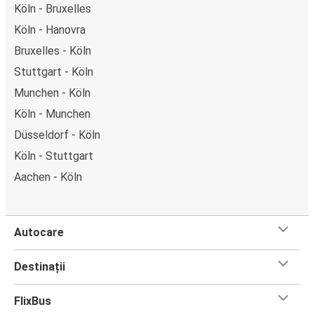
Köln - Bruxelles
Köln - Hanovra
Bruxelles - Köln
Stuttgart - Köln
Munchen - Köln
Köln - Munchen
Düsseldorf - Köln
Köln - Stuttgart
Aachen - Köln
Autocare
Destinații
FlixBus