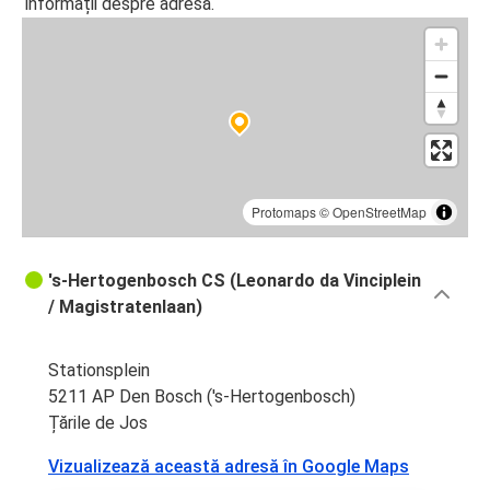
informații despre adresă.
Protomaps
©
OpenStreetMap
's-Hertogenbosch CS (Leonardo da Vinciplein
/ Magistratenlaan)
Stationsplein
5211 AP Den Bosch ('s-Hertogenbosch)
Țările de Jos
Vizualizează această adresă în Google Maps