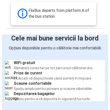
FlixBus departs from platform A of
the bus station.
Cele mai bune servicii la bord
Opțiuni disponibile pentru o călătorie mai confortabilă:
WiFi gratuit
Rămâneți conectat pe tot parcursul călătoriei dvs.
Prize de curent
Încărcați-vă dispozitivele când sunteți în mișcare
Scaune confortabile
Spațiu amplu pentru picioare și scaune rabatabile
Depozitarea bagajelor
Spațiu pentru a vă depozita în siguranță lucrurile