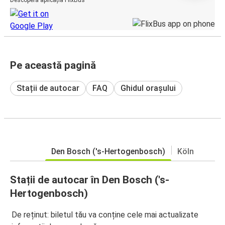
Pe această pagină
Stații de autocar
FAQ
Ghidul orașului
Den Bosch ('s-Hertogenbosch)
Köln
Stații de autocar în Den Bosch ('s-
Hertogenbosch)
De reținut: biletul tău va conține cele mai actualizate