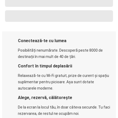
Conectează-te cu lumea
Posibilități nenumărate. Descoperă peste 8000 de
destinații în mai mult de 40 de țări.
Confort în timpul deplasării
Relaxează-te cu Wi-Fi gratuit, prize de curent și spațiu
suplimentar pentru picioare. Așa sunt dotate
autocarele moderne.
Alege, rezervă, călătorește
De la ecran la locul tău, în doar câteva secunde. Tu faci
rezervarea, de restul ne ocupăm noi.