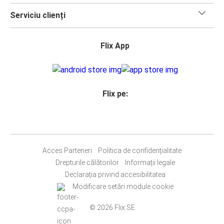
Serviciu clienți
Flix App
Flix pe:
Acces Parteneri
Politica de confidențialitate
Drepturile călătorilor
Informații legale
Declarația privind accesibilitatea
Modificare setări module cookie
© 2026 Flix SE