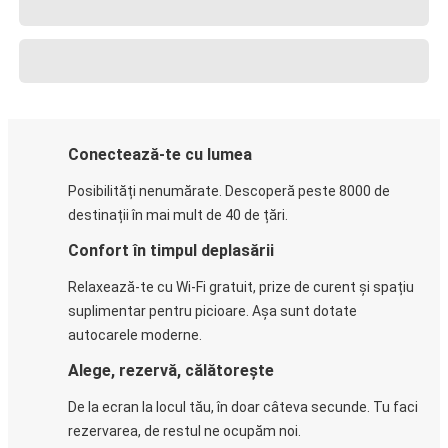
Conectează-te cu lumea
Posibilități nenumărate. Descoperă peste 8000 de
destinații în mai mult de 40 de țări.
Confort în timpul deplasării
Relaxează-te cu Wi-Fi gratuit, prize de curent și spațiu
suplimentar pentru picioare. Așa sunt dotate
autocarele moderne.
Alege, rezervă, călătorește
De la ecran la locul tău, în doar câteva secunde. Tu faci
rezervarea, de restul ne ocupăm noi.