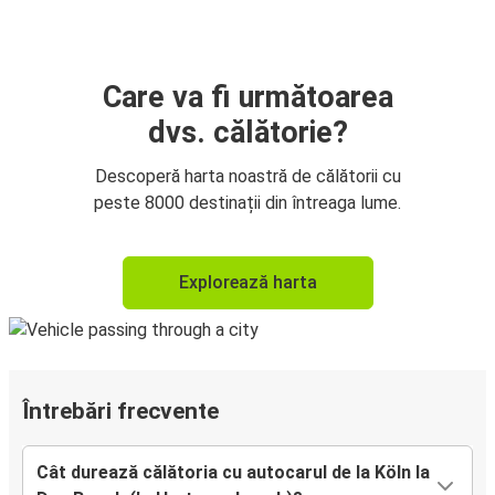
Care va fi următoarea
dvs. călătorie?
Descoperă harta noastră de călătorii cu
peste 8000 destinații din întreaga lume.
Explorează harta
Întrebări frecvente
Cât durează călătoria cu autocarul de la Köln la