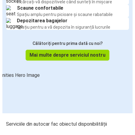
Încărcați-vă dispozitivele când sunteți în mișcare
Scaune confortabile
Spațiu amplu pentru picioare și scaune rabatabile
Depozitarea bagajelor
Spațiu pentru a vă depozita în siguranță lucrurile
Călătoriți pentru prima dată cu noi?
Mai multe despre serviciul nostru
Serviciile din autocar fac obiectul disponibilității