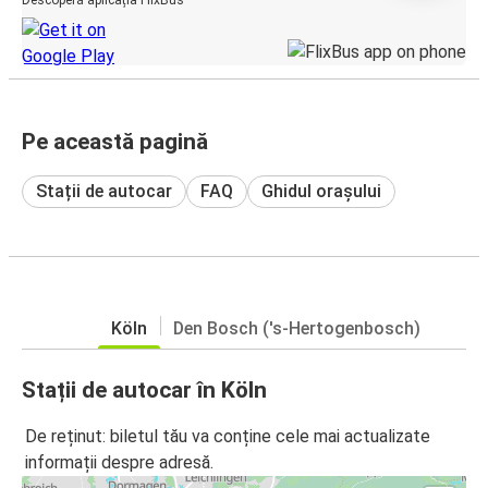
Pe această pagină
Stații de autocar
FAQ
Ghidul orașului
Köln
Den Bosch ('s-Hertogenbosch)
Stații de autocar în Köln
De reținut: biletul tău va conține cele mai actualizate
informații despre adresă.