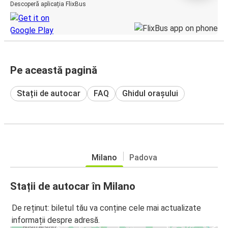
Descoperă aplicația FlixBus
Pe această pagină
Stații de autocar
FAQ
Ghidul orașului
Milano
Padova
Stații de autocar în Milano
De reținut: biletul tău va conține cele mai actualizate
informații despre adresă.