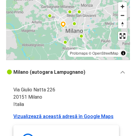
Protomaps
©
OpenStreetMap
Milano (autogara Lampugnano)
Via Giulio Natta 226
20151 Milano
Italia
Vizualizează această adresă în Google Maps