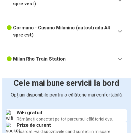
spre vest)
Cormano - Cusano Milanino (autostrada A4
spre est)
Milan Rho Train Station
Cele mai bune servicii la bord
Opțiuni disponibile pentru o călătorie mai confortabilă:
WiFi gratuit
Rămâneți conectat pe tot parcursul călătoriei dvs.
Prize de curent
Încărcați-vă dispozitivele când sunteți în mișcare