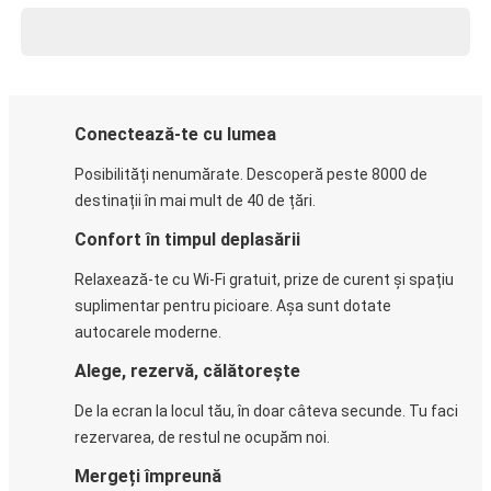
Conectează-te cu lumea
Posibilități nenumărate. Descoperă peste 8000 de
destinații în mai mult de 40 de țări.
Confort în timpul deplasării
Relaxează-te cu Wi-Fi gratuit, prize de curent și spațiu
suplimentar pentru picioare. Așa sunt dotate
autocarele moderne.
Alege, rezervă, călătorește
De la ecran la locul tău, în doar câteva secunde. Tu faci
rezervarea, de restul ne ocupăm noi.
Mergeți împreună