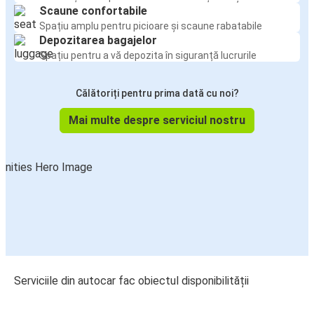
Scaune confortabile
Spațiu amplu pentru picioare și scaune rabatabile
Depozitarea bagajelor
Spațiu pentru a vă depozita în siguranță lucrurile
Călătoriți pentru prima dată cu noi?
Mai multe despre serviciul nostru
Serviciile din autocar fac obiectul disponibilității