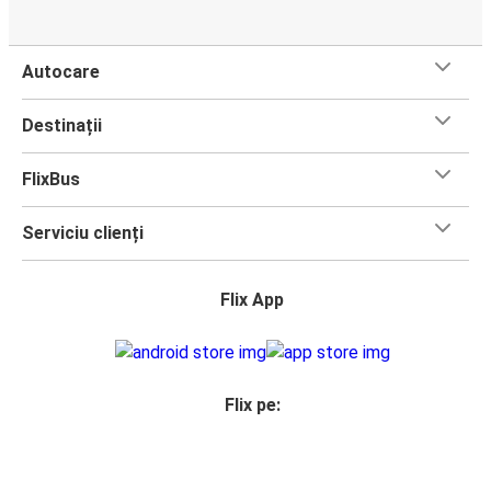
Autocare
Destinații
FlixBus
Serviciu clienți
Flix App
Flix pe: