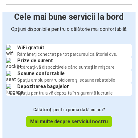
Cele mai bune servicii la bord
Opțiuni disponibile pentru o călătorie mai confortabilă:
WiFi gratuit
Rămâneți conectat pe tot parcursul călătoriei dvs.
Prize de curent
Încărcați-vă dispozitivele când sunteți în mișcare
Scaune confortabile
Spațiu amplu pentru picioare și scaune rabatabile
Depozitarea bagajelor
Spațiu pentru a vă depozita în siguranță lucrurile
Călătoriți pentru prima dată cu noi?
Mai multe despre serviciul nostru