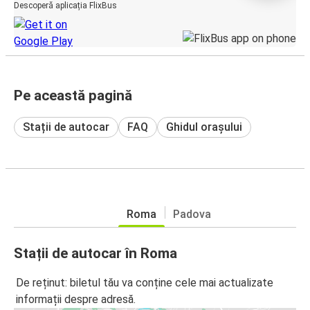
Descoperă aplicația FlixBus
Pe această pagină
Stații de autocar
FAQ
Ghidul orașului
Roma
Padova
Stații de autocar în Roma
De reținut: biletul tău va conține cele mai actualizate
informații despre adresă.