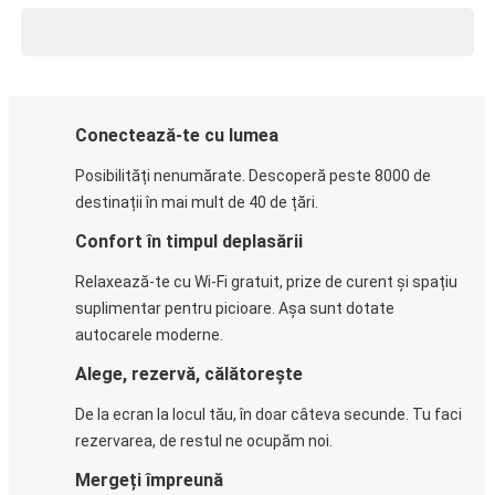
Conectează-te cu lumea
Posibilități nenumărate. Descoperă peste 8000 de
destinații în mai mult de 40 de țări.
Confort în timpul deplasării
Relaxează-te cu Wi-Fi gratuit, prize de curent și spațiu
suplimentar pentru picioare. Așa sunt dotate
autocarele moderne.
Alege, rezervă, călătorește
De la ecran la locul tău, în doar câteva secunde. Tu faci
rezervarea, de restul ne ocupăm noi.
Mergeți împreună