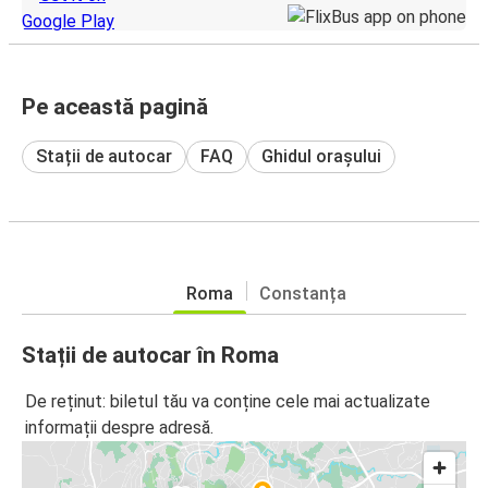
Pe această pagină
Stații de autocar
FAQ
Ghidul orașului
Roma
Constanța
Stații de autocar în Roma
De reținut: biletul tău va conține cele mai actualizate
informații despre adresă.