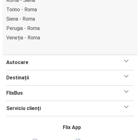
Roma - Siena
Torino - Roma
Siena - Roma
Perugia - Roma
Veneția - Roma
Autocare
Destinații
FlixBus
Serviciu clienți
Flix App