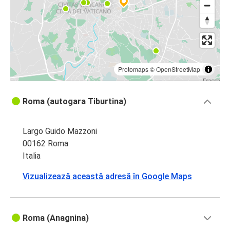
Protomaps
©
OpenStreetMap
Roma (autogara Tiburtina)
Largo Guido Mazzoni
00162 Roma
Italia
Vizualizează această adresă în Google Maps
Roma (Anagnina)