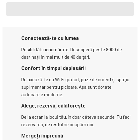
Conectează-te cu lumea
Posibilități nenumărate. Descoperă peste 8000 de
destinații în mai mult de 40 de țări.
Confort în timpul deplasării
Relaxează-te cu Wi-Fi gratuit, prize de curent și spațiu
suplimentar pentru picioare. Așa sunt dotate
autocarele moderne.
Alege, rezervă, călătorește
De la ecran la locul tău, în doar câteva secunde. Tu faci
rezervarea, de restul ne ocupăm noi.
Mergeți împreună