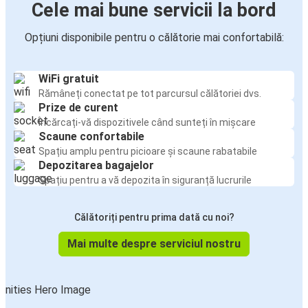
Cele mai bune servicii la bord
Opțiuni disponibile pentru o călătorie mai confortabilă:
WiFi gratuit
Rămâneți conectat pe tot parcursul călătoriei dvs.
Prize de curent
Încărcați-vă dispozitivele când sunteți în mișcare
Scaune confortabile
Spațiu amplu pentru picioare și scaune rabatabile
Depozitarea bagajelor
Spațiu pentru a vă depozita în siguranță lucrurile
Călătoriți pentru prima dată cu noi?
Mai multe despre serviciul nostru