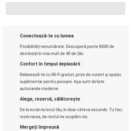
Conectează-te cu lumea
Posibilități nenumărate. Descoperă peste 8000 de
destinații în mai mult de 40 de țări.
Confort în timpul deplasării
Relaxează-te cu Wi-Fi gratuit, prize de curent și spațiu
suplimentar pentru picioare. Așa sunt dotate
autocarele moderne.
Alege, rezervă, călătorește
De la ecran la locul tău, în doar câteva secunde. Tu faci
rezervarea, de restul ne ocupăm noi.
Mergeți împreună