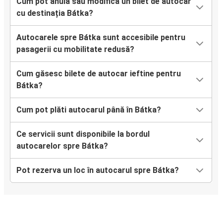
Cum pot anula sau modifica un bilet de autocar
cu destinația Bátka?
Autocarele spre Bátka sunt accesibile pentru
pasagerii cu mobilitate redusă?
Cum găsesc bilete de autocar ieftine pentru
Bátka?
Cum pot plăti autocarul până în Bátka?
Ce servicii sunt disponibile la bordul
autocarelor spre Bátka?
Pot rezerva un loc în autocarul spre Bátka?