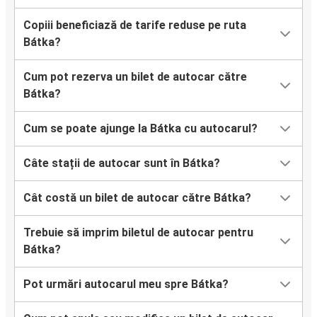
Copiii beneficiază de tarife reduse pe ruta
Bátka?
Cum pot rezerva un bilet de autocar către
Bátka?
Cum se poate ajunge la Bátka cu autocarul?
Câte stații de autocar sunt în Bátka?
Cât costă un bilet de autocar către Bátka?
Trebuie să imprim biletul de autocar pentru
Bátka?
Pot urmări autocarul meu spre Bátka?