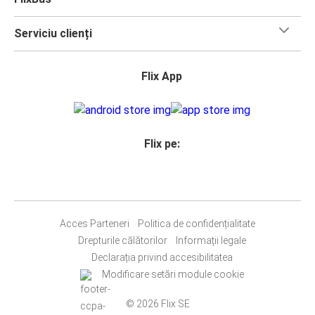
Serviciu clienți
Flix App
Flix pe:
Acces Parteneri
Politica de confidențialitate
Drepturile călătorilor
Informații legale
Declarația privind accesibilitatea
Modificare setări module cookie
© 2026 Flix SE