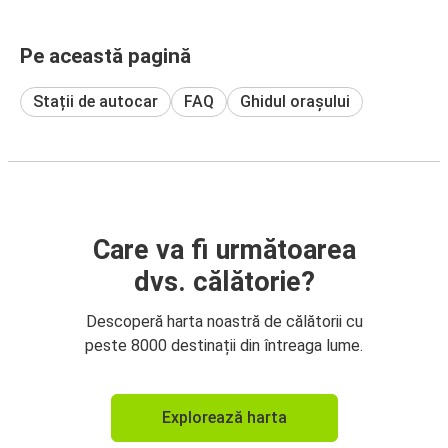
Pe această pagină
Stații de autocar
FAQ
Ghidul orașului
Care va fi următoarea
dvs. călătorie?
Descoperă harta noastră de călătorii cu
peste 8000 destinații din întreaga lume.
Explorează harta