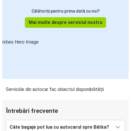
Călătoriți pentru prima dată cu noi?
Mai multe despre serviciul nostru
Serviciile din autocar fac obiectul disponibilității
Întrebări frecvente
Câte bagaje pot lua cu autocarul spre Bátka?