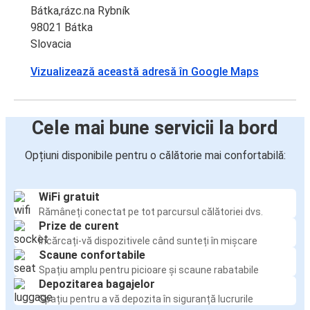
Bátka,rázc.na Rybník
98021 Bátka
Slovacia
Vizualizează această adresă în Google Maps
Cele mai bune servicii la bord
Opțiuni disponibile pentru o călătorie mai confortabilă:
WiFi gratuit
Rămâneți conectat pe tot parcursul călătoriei dvs.
Prize de curent
Încărcați-vă dispozitivele când sunteți în mișcare
Scaune confortabile
Spațiu amplu pentru picioare și scaune rabatabile
Depozitarea bagajelor
Spațiu pentru a vă depozita în siguranță lucrurile