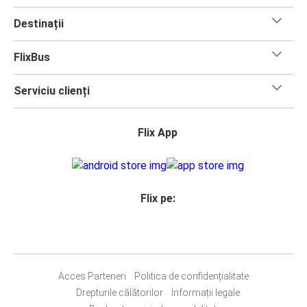
Destinații
FlixBus
Serviciu clienți
Flix App
Flix pe:
Acces Parteneri
Politica de confidențialitate
Drepturile călătorilor
Informații legale