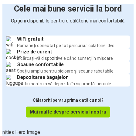
Cele mai bune servicii la bord
Opțiuni disponibile pentru o călătorie mai confortabilă:
WiFi gratuit
Rămâneți conectat pe tot parcursul călătoriei dvs.
Prize de curent
Încărcați-vă dispozitivele când sunteți în mișcare
Scaune confortabile
Spațiu amplu pentru picioare și scaune rabatabile
Depozitarea bagajelor
Spațiu pentru a vă depozita în siguranță lucrurile
Călătoriți pentru prima dată cu noi?
Mai multe despre serviciul nostru