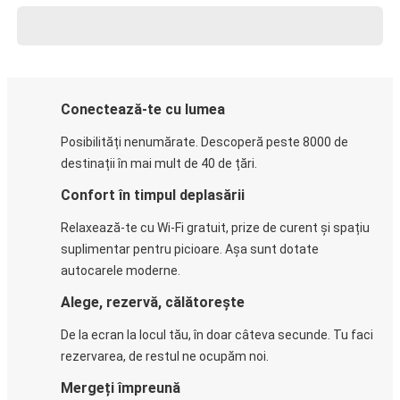
Conectează-te cu lumea
Posibilități nenumărate. Descoperă peste 8000 de
destinații în mai mult de 40 de țări.
Confort în timpul deplasării
Relaxează-te cu Wi-Fi gratuit, prize de curent și spațiu
suplimentar pentru picioare. Așa sunt dotate
autocarele moderne.
Alege, rezervă, călătorește
De la ecran la locul tău, în doar câteva secunde. Tu faci
rezervarea, de restul ne ocupăm noi.
Mergeți împreună