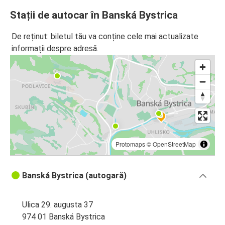
Stații de autocar în Banská Bystrica
De reținut: biletul tău va conține cele mai actualizate
informații despre adresă.
Protomaps
©
OpenStreetMap
Banská Bystrica (autogară)
Ulica 29. augusta 37
974 01 Banská Bystrica