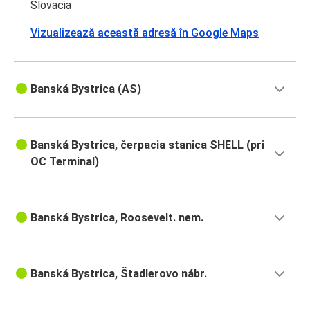
Slovacia
Vizualizează această adresă în Google Maps
Banská Bystrica (AS)
Banská Bystrica, čerpacia stanica SHELL (pri
OC Terminal)
Banská Bystrica, Roosevelt. nem.
Banská Bystrica, Štadlerovo nábr.