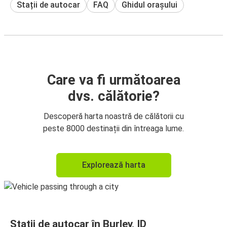
Stații de autocar
FAQ
Ghidul orașului
Care va fi următoarea
dvs. călătorie?
Descoperă harta noastră de călătorii cu
peste 8000 destinații din întreaga lume.
Explorează harta
Stații de autocar în Burley, ID