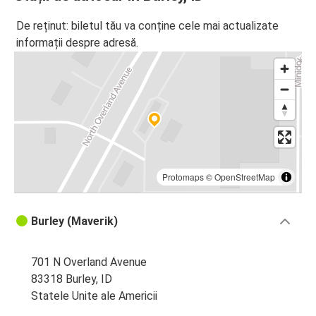
De reținut: biletul tău va conține cele mai actualizate
informații despre adresă.
Protomaps
©
OpenStreetMap
Burley (Maverik)
701 N Overland Avenue
83318 Burley, ID
Statele Unite ale Americii