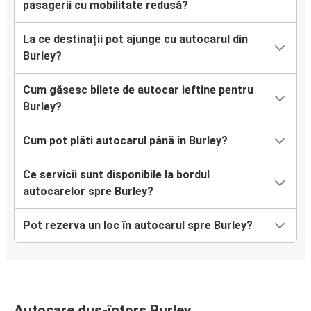
pasagerii cu mobilitate redusă?
La ce destinații pot ajunge cu autocarul din
Burley?
Cum găsesc bilete de autocar ieftine pentru
Burley?
Cum pot plăti autocarul până în Burley?
Ce servicii sunt disponibile la bordul
autocarelor spre Burley?
Pot rezerva un loc în autocarul spre Burley?
Autocare dus-întors Burley