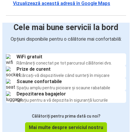
Vizualizează această adresă în Google Maps
Cele mai bune servicii la bord
Opțiuni disponibile pentru o călătorie mai confortabilă:
WiFi gratuit
Rămâneți conectat pe tot parcursul călătoriei dvs.
Prize de curent
Încărcați-vă dispozitivele când sunteți în mișcare
Scaune confortabile
Spațiu amplu pentru picioare și scaune rabatabile
Depozitarea bagajelor
Spațiu pentru a vă depozita în siguranță lucrurile
Călătoriți pentru prima dată cu noi?
Mai multe despre serviciul nostru