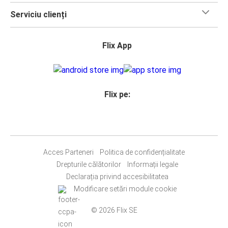
Serviciu clienți
Flix App
Flix pe:
Acces Parteneri
Politica de confidențialitate
Drepturile călătorilor
Informații legale
Declarația privind accesibilitatea
Modificare setări module cookie
© 2026 Flix SE