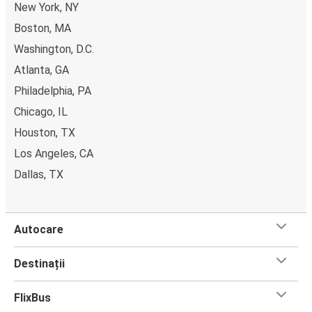
New York, NY
Boston, MA
Washington, D.C.
Atlanta, GA
Philadelphia, PA
Chicago, IL
Houston, TX
Los Angeles, CA
Dallas, TX
Autocare
Destinații
FlixBus