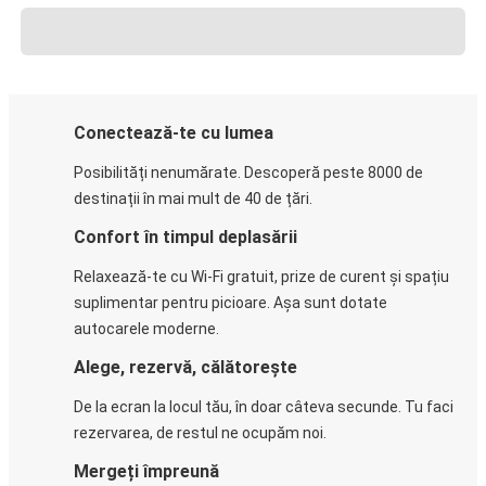
Conectează-te cu lumea
Posibilități nenumărate. Descoperă peste 8000 de
destinații în mai mult de 40 de țări.
Confort în timpul deplasării
Relaxează-te cu Wi-Fi gratuit, prize de curent și spațiu
suplimentar pentru picioare. Așa sunt dotate
autocarele moderne.
Alege, rezervă, călătorește
De la ecran la locul tău, în doar câteva secunde. Tu faci
rezervarea, de restul ne ocupăm noi.
Mergeți împreună