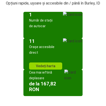
Opțiuni rapide, ușoare și accesibile din / până în Burley, ID
1
Număr de stații
de autocar
11
Orașe accesibile
direct
Vedeți harta
Cea mai ieftină
deplasare
de la 167,82
RON