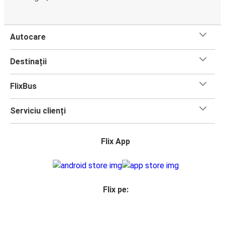
Autocare
Destinații
FlixBus
Serviciu clienți
Flix App
Flix pe: