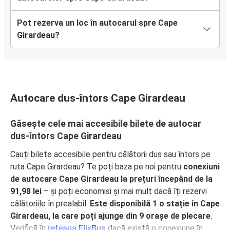
Pot rezerva un loc în autocarul spre Cape
Girardeau?
Autocare dus-întors Cape Girardeau
Găsește cele mai accesibile bilete de autocar
dus-întors Cape Girardeau
Cauți bilete accesibile pentru călătorii dus sau întors pe
ruta Cape Girardeau? Te poți baza pe noi pentru
conexiuni
de autocare Cape Girardeau la prețuri începând de la
91,98 lei
– și poți economisi și mai mult dacă îți rezervi
călătoriile în prealabil.
Este disponibilă 1 o stație în Cape
Girardeau, la care poți ajunge din 9 orașe de plecare
.
Verifică în
rețeaua FlixBus
dacă există o conexiune în