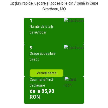
Opțiuni rapide, ușoare și accesibile din / până în Cape
Girardeau, MO
1
Număr de stații
de autocar
9
Orașe accesibile
direct
Vedeți harta
Cea mai ieftină
deplasare
de la 85,98
RON