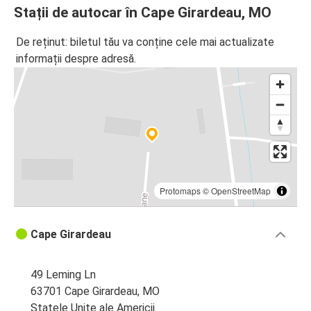
Stații de autocar în Cape Girardeau, MO
De reținut: biletul tău va conține cele mai actualizate
informații despre adresă.
Protomaps
©
OpenStreetMap
Cape Girardeau
49 Leming Ln
63701 Cape Girardeau, MO
Statele Unite ale Americii