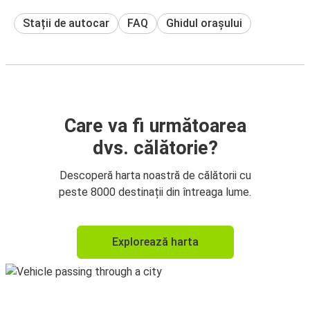
Stații de autocar
FAQ
Ghidul orașului
Care va fi următoarea
dvs. călătorie?
Descoperă harta noastră de călătorii cu
peste 8000 destinații din întreaga lume.
Explorează harta