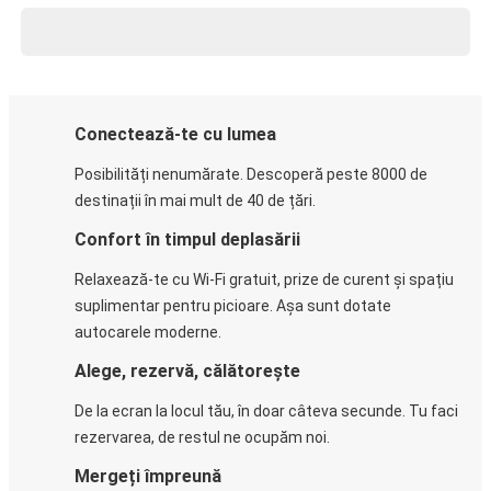
Conectează-te cu lumea
Posibilități nenumărate. Descoperă peste 8000 de
destinații în mai mult de 40 de țări.
Confort în timpul deplasării
Relaxează-te cu Wi-Fi gratuit, prize de curent și spațiu
suplimentar pentru picioare. Așa sunt dotate
autocarele moderne.
Alege, rezervă, călătorește
De la ecran la locul tău, în doar câteva secunde. Tu faci
rezervarea, de restul ne ocupăm noi.
Mergeți împreună