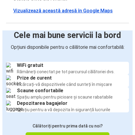
Vizualizează această adresă în Google Maps
Cele mai bune servicii la bord
Opțiuni disponibile pentru o călătorie mai confortabilă:
WiFi gratuit
Rămâneți conectat pe tot parcursul călătoriei dvs.
Prize de curent
Încărcați-vă dispozitivele când sunteți în mișcare
Scaune confortabile
Spațiu amplu pentru picioare și scaune rabatabile
Depozitarea bagajelor
Spațiu pentru a vă depozita în siguranță lucrurile
Călătoriți pentru prima dată cu noi?