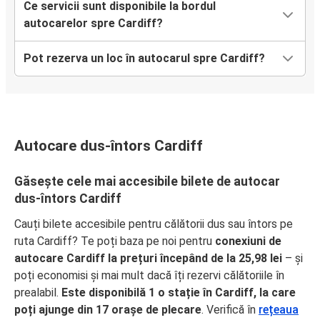
Ce servicii sunt disponibile la bordul
autocarelor spre Cardiff?
Pot rezerva un loc în autocarul spre Cardiff?
Autocare dus-întors Cardiff
Găsește cele mai accesibile bilete de autocar
dus-întors Cardiff
Cauți bilete accesibile pentru călătorii dus sau întors pe
ruta Cardiff? Te poți baza pe noi pentru
conexiuni de
autocare Cardiff la prețuri începând de la 25,98 lei
– și
poți economisi și mai mult dacă îți rezervi călătoriile în
prealabil.
Este disponibilă 1 o stație în Cardiff, la care
poți ajunge din 17 orașe de plecare
. Verifică în
rețeaua