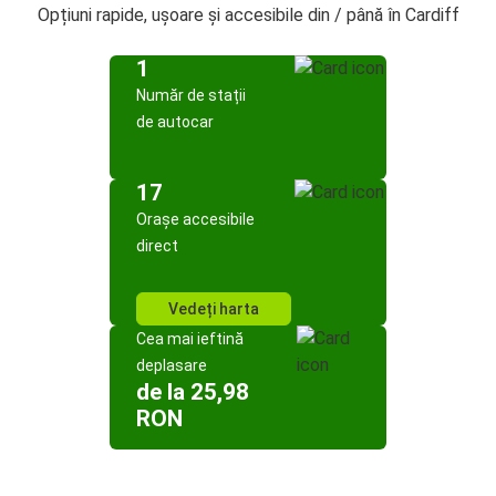
Opțiuni rapide, ușoare și accesibile din / până în Cardiff
1
Număr de stații
de autocar
17
Orașe accesibile
direct
Vedeți harta
Cea mai ieftină
deplasare
de la 25,98
RON