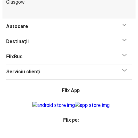
Glasgow
Autocare
Destinații
FlixBus
Serviciu clienți
Flix App
Flix pe: