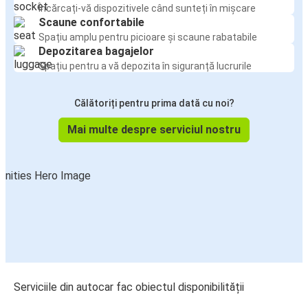
Încărcați-vă dispozitivele când sunteți în mișcare
Scaune confortabile
Spațiu amplu pentru picioare și scaune rabatabile
Depozitarea bagajelor
Spațiu pentru a vă depozita în siguranță lucrurile
Călătoriți pentru prima dată cu noi?
Mai multe despre serviciul nostru
Serviciile din autocar fac obiectul disponibilității