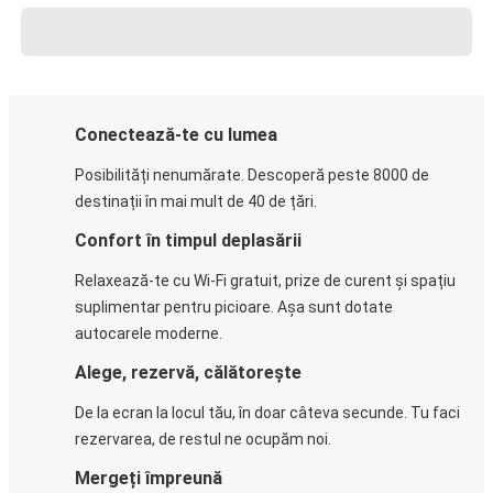
Conectează-te cu lumea
Posibilități nenumărate. Descoperă peste 8000 de
destinații în mai mult de 40 de țări.
Confort în timpul deplasării
Relaxează-te cu Wi-Fi gratuit, prize de curent și spațiu
suplimentar pentru picioare. Așa sunt dotate
autocarele moderne.
Alege, rezervă, călătorește
De la ecran la locul tău, în doar câteva secunde. Tu faci
rezervarea, de restul ne ocupăm noi.
Mergeți împreună