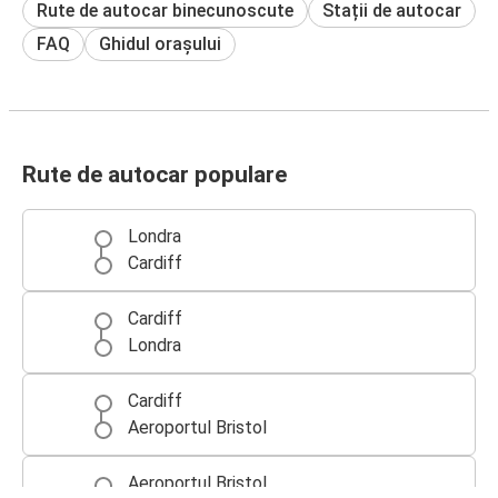
Rute de autocar binecunoscute
Stații de autocar
FAQ
Ghidul orașului
Rute de autocar populare
Londra
Cardiff
Cardiff
Londra
Cardiff
Aeroportul Bristol
Aeroportul Bristol