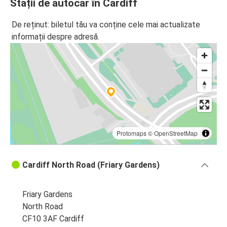
Stații de autocar în Cardiff
Cardiff
De reținut: biletul tău va conține cele mai actualizate
informații despre adresă.
Protomaps
©
OpenStreetMap
Cardiff North Road (Friary Gardens)
Friary Gardens
North Road
CF10 3AF Cardiff