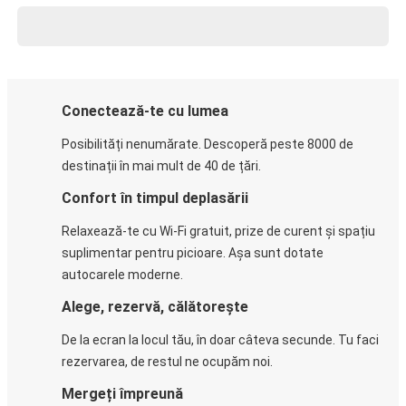
Conectează-te cu lumea
Posibilități nenumărate. Descoperă peste 8000 de
destinații în mai mult de 40 de țări.
Confort în timpul deplasării
Relaxează-te cu Wi-Fi gratuit, prize de curent și spațiu
suplimentar pentru picioare. Așa sunt dotate
autocarele moderne.
Alege, rezervă, călătorește
De la ecran la locul tău, în doar câteva secunde. Tu faci
rezervarea, de restul ne ocupăm noi.
Mergeți împreună