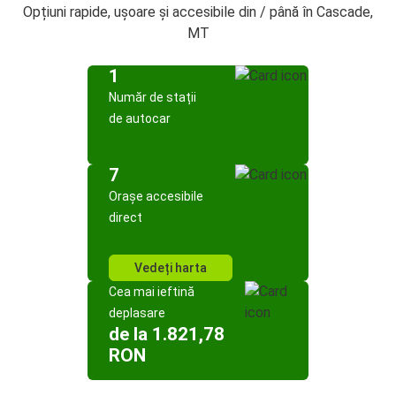
Opțiuni rapide, ușoare și accesibile din / până în Cascade,
MT
1
Număr de stații
de autocar
7
Orașe accesibile
direct
Vedeți harta
Cea mai ieftină
deplasare
de la 1.821,78
RON