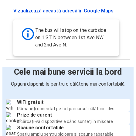
Vizualizează această adresă în Google Maps
The bus will stop on the curbside
on 1 ST N between 1st Ave NW
and 2nd Ave N.
Cele mai bune servicii la bord
Opțiuni disponibile pentru o călătorie mai confortabilă:
WiFi gratuit
Rămâneți conectat pe tot parcursul călătoriei dvs.
Prize de curent
Încărcați-vă dispozitivele când sunteți în mișcare
Scaune confortabile
Spațiu amplu pentru picioare și scaune rabatabile