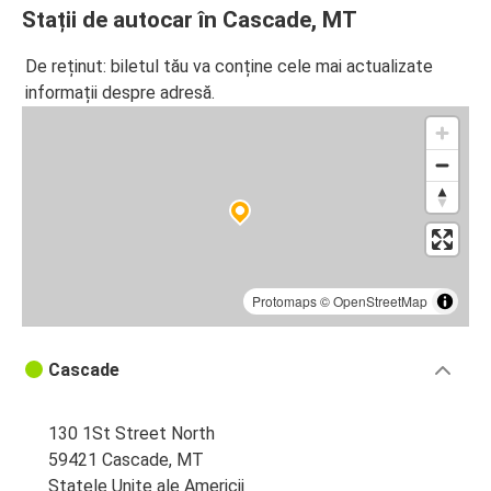
Stații de autocar în Cascade, MT
De reținut: biletul tău va conține cele mai actualizate
informații despre adresă.
Protomaps
©
OpenStreetMap
Cascade
130 1St Street North
59421 Cascade, MT
Statele Unite ale Americii