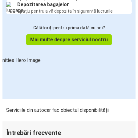
Depozitarea bagajelor
Spațiu pentru a vă depozita în siguranță lucrurile
Călătoriți pentru prima dată cu noi?
Mai multe despre serviciul nostru
Serviciile din autocar fac obiectul disponibilității
Întrebări frecvente