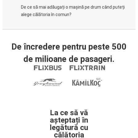
De ce să mai adăugați o mașină pe drum când puteți
alege călătoria în comun?
De încredere pentru peste 500
de milioane de pasageri.
La ce să vă
așteptați în
legătură cu
călătoria