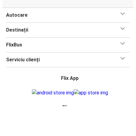
Autocare
Destinații
FlixBus
Serviciu clienți
Flix App
Flix pe: