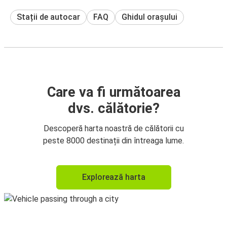
Stații de autocar
FAQ
Ghidul orașului
Care va fi următoarea
dvs. călătorie?
Descoperă harta noastră de călătorii cu
peste 8000 destinații din întreaga lume.
Explorează harta