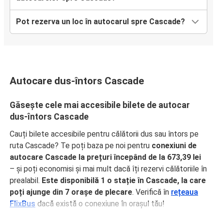
Pot rezerva un loc în autocarul spre Cascade?
Autocare dus-întors Cascade
Găsește cele mai accesibile bilete de autocar
dus-întors Cascade
Cauți bilete accesibile pentru călătorii dus sau întors pe
ruta Cascade? Te poți baza pe noi pentru
conexiuni de
autocare Cascade la prețuri începând de la 673,39 lei
– și poți economisi și mai mult dacă îți rezervi călătoriile în
prealabil.
Este disponibilă 1 o stație în Cascade, la care
poți ajunge din 7 orașe de plecare
. Verifică în
rețeaua
FlixBus
dacă există o conexiune în orașul tău!