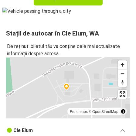
Stații de autocar în Cle Elum, WA
De reținut: biletul tău va conține cele mai actualizate
informații despre adresă.
Protomaps
©
OpenStreetMap
Cle Elum