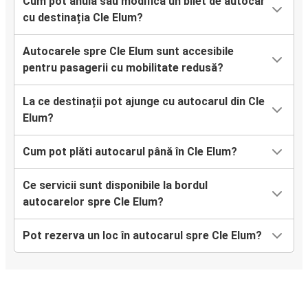
Cum pot anula sau modifica un bilet de autocar
cu destinația Cle Elum?
Autocarele spre Cle Elum sunt accesibile
pentru pasagerii cu mobilitate redusă?
La ce destinații pot ajunge cu autocarul din Cle
Elum?
Cum pot plăti autocarul până în Cle Elum?
Ce servicii sunt disponibile la bordul
autocarelor spre Cle Elum?
Pot rezerva un loc în autocarul spre Cle Elum?