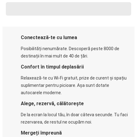
Conectează-te cu lumea
Posibilități nenumărate. Descoperă peste 8000 de
destinații în mai mult de 40 de țări.
Confort în timpul deplasării
Relaxează-te cu Wi-Fi gratuit, prize de curent și spațiu
suplimentar pentru picioare. Așa sunt dotate
autocarele moderne.
Alege, rezervă, călătorește
De la ecran la locul tău, în doar câteva secunde. Tu faci
rezervarea, de restul ne ocupăm noi.
Mergeți împreună