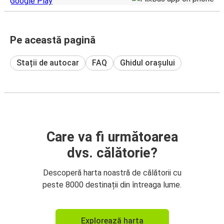
Pe această pagină
Stații de autocar
FAQ
Ghidul orașului
Care va fi următoarea
dvs. călătorie?
Descoperă harta noastră de călătorii cu
peste 8000 destinații din întreaga lume.
Explorează harta