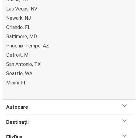
Las Vegas, NV
Newark, NJ
Orlando, FL
Baltimore, MD
Phoenix-Tempe, AZ
Detroit, MI
San Antonio, TX
Seattle, WA
Miami, FL
Autocare
Destinații
FlixBus