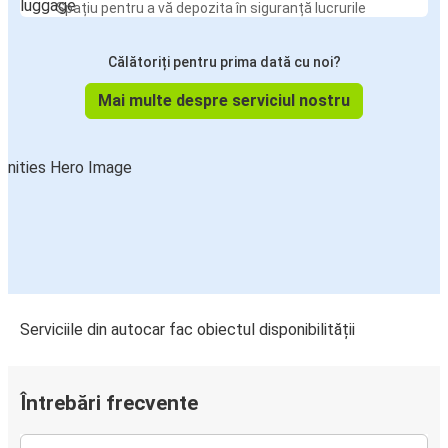
Spațiu pentru a vă depozita în siguranță lucrurile
Călătoriți pentru prima dată cu noi?
Mai multe despre serviciul nostru
Serviciile din autocar fac obiectul disponibilității
Întrebări frecvente