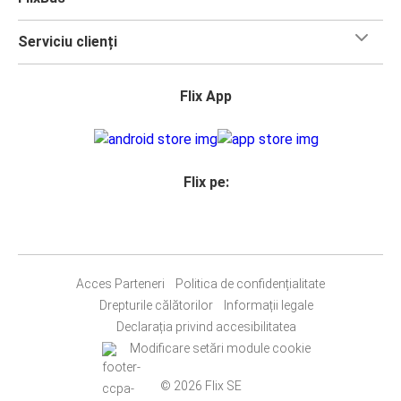
Serviciu clienți
Flix App
Flix pe:
Acces Parteneri
Politica de confidențialitate
Drepturile călătorilor
Informații legale
Declarația privind accesibilitatea
Modificare setări module cookie
© 2026 Flix SE