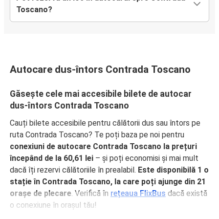
Toscano?
Autocare dus-întors Contrada Toscano
Găsește cele mai accesibile bilete de autocar
dus-întors Contrada Toscano
Cauți bilete accesibile pentru călătorii dus sau întors pe
ruta Contrada Toscano? Te poți baza pe noi pentru
conexiuni de autocare Contrada Toscano la prețuri
începând de la 60,61 lei
– și poți economisi și mai mult
dacă îți rezervi călătoriile în prealabil.
Este disponibilă 1 o
stație în Contrada Toscano, la care poți ajunge din 21
orașe de plecare
. Verifică în
rețeaua FlixBus
dacă există
o conexiune în orașul tău!