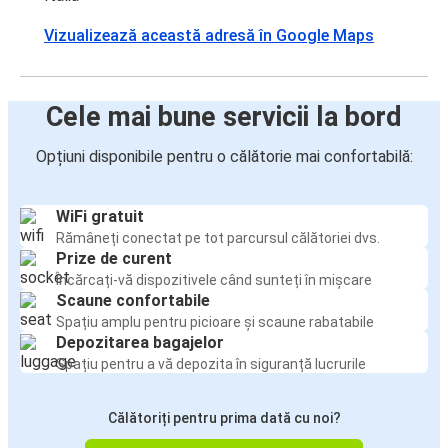
Vizualizează această adresă în Google Maps
Cele mai bune servicii la bord
Opțiuni disponibile pentru o călătorie mai confortabilă:
WiFi gratuit
Rămâneți conectat pe tot parcursul călătoriei dvs.
Prize de curent
Încărcați-vă dispozitivele când sunteți în mișcare
Scaune confortabile
Spațiu amplu pentru picioare și scaune rabatabile
Depozitarea bagajelor
Spațiu pentru a vă depozita în siguranță lucrurile
Călătoriți pentru prima dată cu noi?