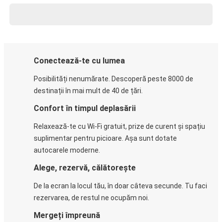
Conectează-te cu lumea
Posibilități nenumărate. Descoperă peste 8000 de
destinații în mai mult de 40 de țări.
Confort în timpul deplasării
Relaxează-te cu Wi-Fi gratuit, prize de curent și spațiu
suplimentar pentru picioare. Așa sunt dotate
autocarele moderne.
Alege, rezervă, călătorește
De la ecran la locul tău, în doar câteva secunde. Tu faci
rezervarea, de restul ne ocupăm noi.
Mergeți împreună