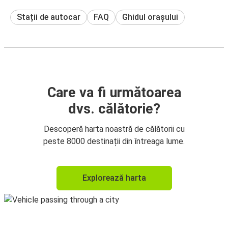
Stații de autocar
FAQ
Ghidul orașului
Care va fi următoarea
dvs. călătorie?
Descoperă harta noastră de călătorii cu
peste 8000 destinații din întreaga lume.
Explorează harta