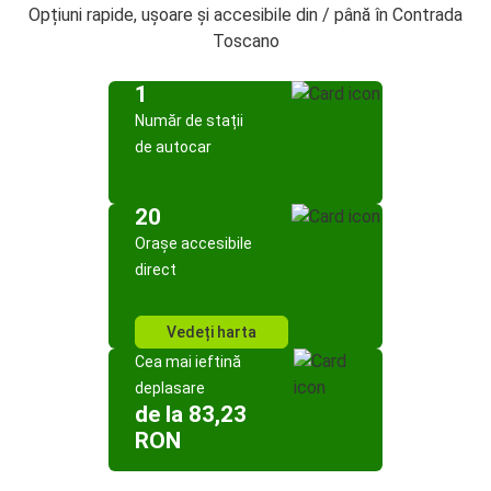
Opțiuni rapide, ușoare și accesibile din / până în Contrada
Toscano
1
Număr de stații
de autocar
20
Orașe accesibile
direct
Vedeți harta
Cea mai ieftină
deplasare
de la 83,23
RON