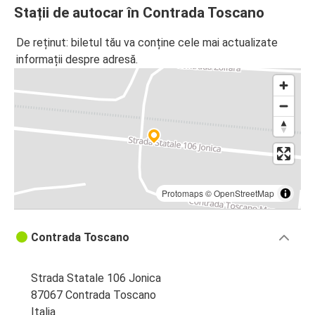
Stații de autocar în Contrada Toscano
De reținut: biletul tău va conține cele mai actualizate
informații despre adresă.
Protomaps
©
OpenStreetMap
Contrada Toscano
Strada Statale 106 Jonica
87067 Contrada Toscano
Italia