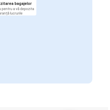
zitarea bagajelor
u pentru a vă depozita
uranță lucrurile