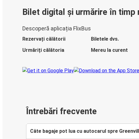
Bilet digital și urmărire în timp 
Descoperă aplicația FlixBus
Rezervați călătorii
Biletele dvs.
Urmăriți călătoria
Mereu la curent
Întrebări frecvente
Câte bagaje pot lua cu autocarul spre Greenvil