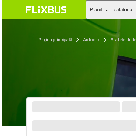
Planifică-ți călătoria
Pagina principală
Autocar