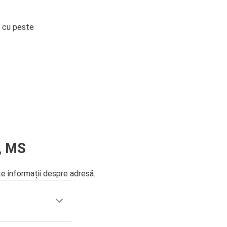
i cu peste
e, MS
te informații despre adresă.