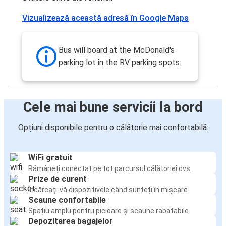
Vizualizează această adresă în Google Maps
Bus will board at the McDonald's
parking lot in the RV parking spots.
Cele mai bune servicii la bord
Opțiuni disponibile pentru o călătorie mai confortabilă:
WiFi gratuit
Rămâneți conectat pe tot parcursul călătoriei dvs.
Prize de curent
Încărcați-vă dispozitivele când sunteți în mișcare
Scaune confortabile
Spațiu amplu pentru picioare și scaune rabatabile
Depozitarea bagajelor