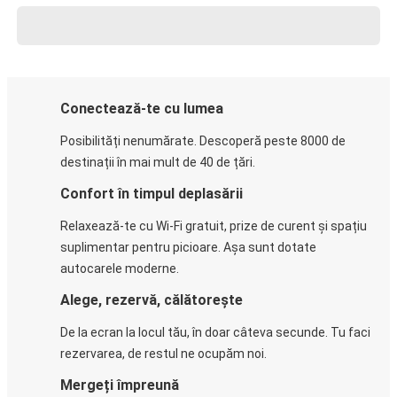
Conectează-te cu lumea
Posibilități nenumărate. Descoperă peste 8000 de
destinații în mai mult de 40 de țări.
Confort în timpul deplasării
Relaxează-te cu Wi-Fi gratuit, prize de curent și spațiu
suplimentar pentru picioare. Așa sunt dotate
autocarele moderne.
Alege, rezervă, călătorește
De la ecran la locul tău, în doar câteva secunde. Tu faci
rezervarea, de restul ne ocupăm noi.
Mergeți împreună