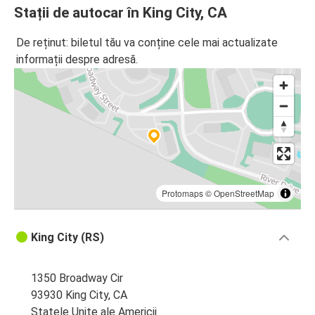
Stații de autocar în King City, CA
De reținut: biletul tău va conține cele mai actualizate
informații despre adresă.
Protomaps
©
OpenStreetMap
King City (RS)
1350 Broadway Cir
93930 King City, CA
Statele Unite ale Americii