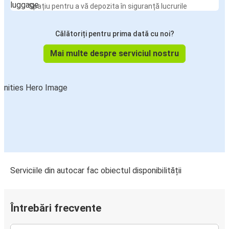
Spațiu pentru a vă depozita în siguranță lucrurile
Călătoriți pentru prima dată cu noi?
Mai multe despre serviciul nostru
Serviciile din autocar fac obiectul disponibilității
Întrebări frecvente