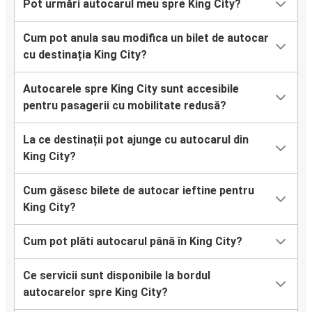
Pot urmări autocarul meu spre King City?
Cum pot anula sau modifica un bilet de autocar
cu destinația King City?
Autocarele spre King City sunt accesibile
pentru pasagerii cu mobilitate redusă?
La ce destinații pot ajunge cu autocarul din
King City?
Cum găsesc bilete de autocar ieftine pentru
King City?
Cum pot plăti autocarul până în King City?
Ce servicii sunt disponibile la bordul
autocarelor spre King City?