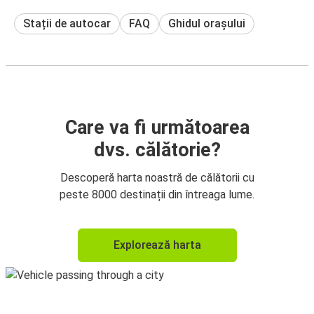
Stații de autocar
FAQ
Ghidul orașului
Care va fi următoarea
dvs. călătorie?
Descoperă harta noastră de călătorii cu
peste 8000 destinații din întreaga lume.
Explorează harta