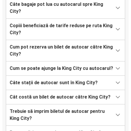
Câte bagaje pot lua cu autocarul spre King
City?
Copiii beneficiază de tarife reduse pe ruta King
City?
Cum pot rezerva un bilet de autocar către King
City?
Cum se poate ajunge la King City cu autocarul?
Câte stații de autocar sunt în King City?
Cât costă un bilet de autocar către King City?
Trebuie să imprim biletul de autocar pentru
King City?