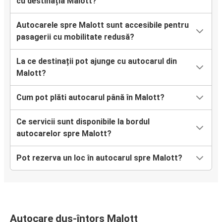
cu destinația Malott?
Autocarele spre Malott sunt accesibile pentru
pasagerii cu mobilitate redusă?
La ce destinații pot ajunge cu autocarul din
Malott?
Cum pot plăti autocarul până în Malott?
Ce servicii sunt disponibile la bordul
autocarelor spre Malott?
Pot rezerva un loc în autocarul spre Malott?
Autocare dus-întors Malott