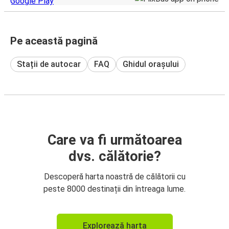
Pe această pagină
Stații de autocar
FAQ
Ghidul orașului
Care va fi următoarea
dvs. călătorie?
Descoperă harta noastră de călătorii cu
peste 8000 destinații din întreaga lume.
Explorează harta