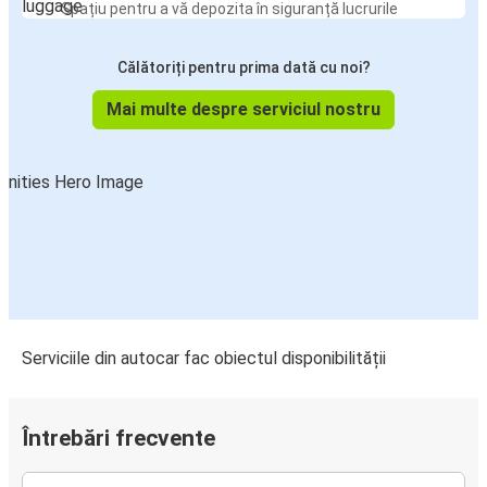
Spațiu pentru a vă depozita în siguranță lucrurile
Călătoriți pentru prima dată cu noi?
Mai multe despre serviciul nostru
Serviciile din autocar fac obiectul disponibilității
Întrebări frecvente