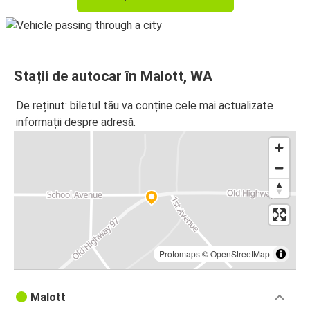
Stații de autocar în Malott, WA
De reținut: biletul tău va conține cele mai actualizate
informații despre adresă.
Protomaps
©
OpenStreetMap
Malott