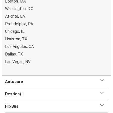
Boston, MA
Washington, D.C.
Atlanta, GA
Philadelphia, PA
Chicago, IL
Houston, TX
Los Angeles, CA
Dallas, TX
Las Vegas, NV
Autocare
Destinații
FlixBus