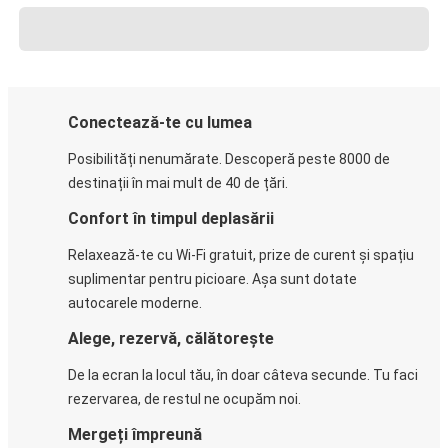
Conectează-te cu lumea
Posibilități nenumărate. Descoperă peste 8000 de
destinații în mai mult de 40 de țări.
Confort în timpul deplasării
Relaxează-te cu Wi-Fi gratuit, prize de curent și spațiu
suplimentar pentru picioare. Așa sunt dotate
autocarele moderne.
Alege, rezervă, călătorește
De la ecran la locul tău, în doar câteva secunde. Tu faci
rezervarea, de restul ne ocupăm noi.
Mergeți împreună