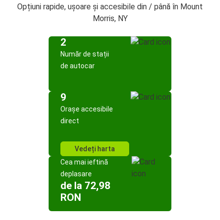
Opțiuni rapide, ușoare și accesibile din / până în Mount
Morris, NY
2
Număr de stații
de autocar
9
Orașe accesibile
direct
Vedeți harta
Cea mai ieftină
deplasare
de la 72,98
RON