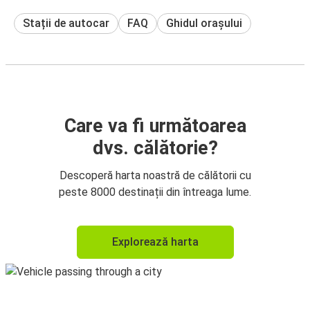
Stații de autocar
FAQ
Ghidul orașului
Care va fi următoarea
dvs. călătorie?
Descoperă harta noastră de călătorii cu
peste 8000 destinații din întreaga lume.
Explorează harta