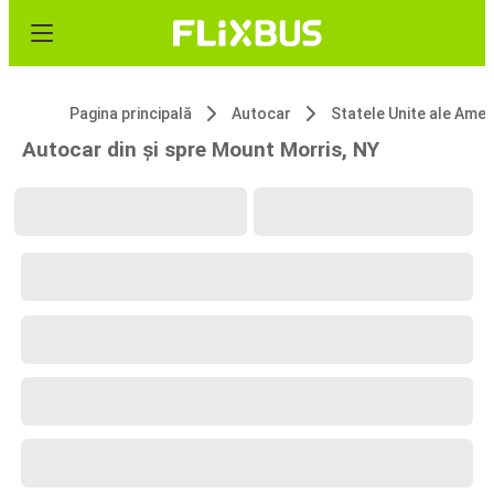
Pagina principală
Autocar
Statele Unite ale 
Autocar din și spre Mount Morris, NY