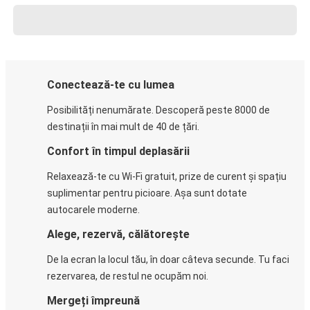
Conectează-te cu lumea
Posibilități nenumărate. Descoperă peste 8000 de
destinații în mai mult de 40 de țări.
Confort în timpul deplasării
Relaxează-te cu Wi-Fi gratuit, prize de curent și spațiu
suplimentar pentru picioare. Așa sunt dotate
autocarele moderne.
Alege, rezervă, călătorește
De la ecran la locul tău, în doar câteva secunde. Tu faci
rezervarea, de restul ne ocupăm noi.
Mergeți împreună