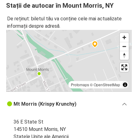
Stații de autocar în Mount Morris, NY
De reținut: biletul tău va conține cele mai actualizate
informații despre adresă.
Protomaps
©
OpenStreetMap
Mt Morris (Krispy Krunchy)
36 E State St
14510 Mount Morris, NY
Statele Unite ale Americii