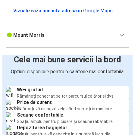
Vizualizează această adresă în Google Maps
Mount Morris
Cele mai bune servicii la bord
Opțiuni disponibile pentru o călătorie mai confortabilă:
WiFi gratuit
Rămâneți conectat pe tot parcursul călătoriei dvs.
Prize de curent
Încărcați-vă dispozitivele când sunteți în mișcare
Scaune confortabile
Spațiu amplu pentru picioare și scaune rabatabile
Depozitarea bagajelor
Spațiu pentru a vă depozita în siguranță lucrurile