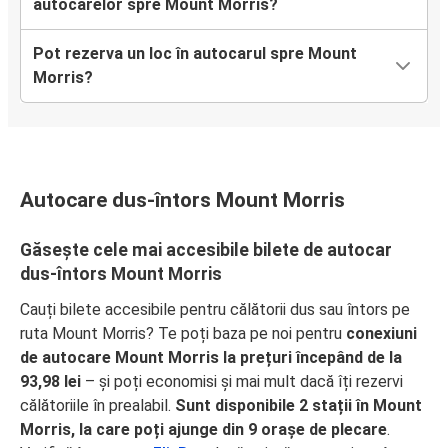
autocarelor spre Mount Morris?
Pot rezerva un loc în autocarul spre Mount
Morris?
Autocare dus-întors Mount Morris
Găsește cele mai accesibile bilete de autocar
dus-întors Mount Morris
Cauți bilete accesibile pentru călătorii dus sau întors pe
ruta Mount Morris? Te poți baza pe noi pentru
conexiuni
de autocare Mount Morris la prețuri începând de la
93,98 lei
– și poți economisi și mai mult dacă îți rezervi
călătoriile în prealabil.
Sunt disponibile 2 stații în Mount
Morris, la care poți ajunge din 9 orașe de plecare
.