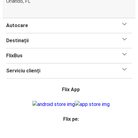
Orlando, FL
Autocare
Destinații
FlixBus
Serviciu clienți
Flix App
Flix pe: