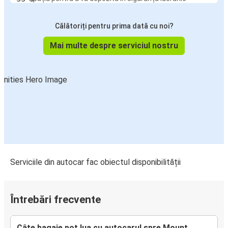
Călătoriți pentru prima dată cu noi?
Mai multe despre serviciul nostru
Serviciile din autocar fac obiectul disponibilității
Întrebări frecvente
Câte bagaje pot lua cu autocarul spre Mount