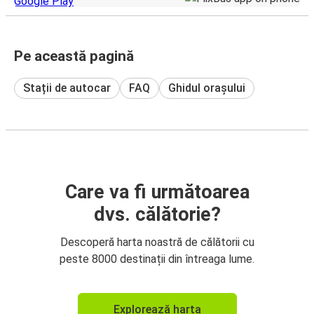
Pe această pagină
Stații de autocar
FAQ
Ghidul orașului
Care va fi următoarea
dvs. călătorie?
Descoperă harta noastră de călătorii cu
peste 8000 destinații din întreaga lume.
Explorează harta