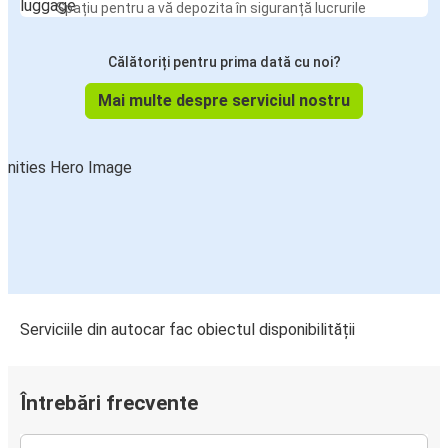
Spațiu pentru a vă depozita în siguranță lucrurile
Călătoriți pentru prima dată cu noi?
Mai multe despre serviciul nostru
Serviciile din autocar fac obiectul disponibilității
Întrebări frecvente