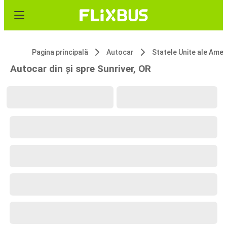
Pagina principală
Autocar
Statele Unite ale 
Autocar din și spre Sunriver, OR