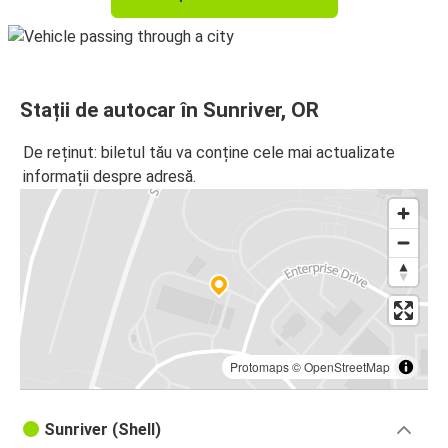
Stații de autocar în Sunriver, OR
De reținut: biletul tău va conține cele mai actualizate
informații despre adresă.
Protomaps
©
OpenStreetMap
Sunriver (Shell)