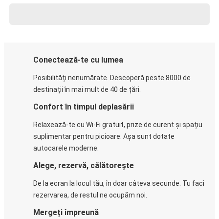
Conectează-te cu lumea
Posibilități nenumărate. Descoperă peste 8000 de
destinații în mai mult de 40 de țări.
Confort în timpul deplasării
Relaxează-te cu Wi-Fi gratuit, prize de curent și spațiu
suplimentar pentru picioare. Așa sunt dotate
autocarele moderne.
Alege, rezervă, călătorește
De la ecran la locul tău, în doar câteva secunde. Tu faci
rezervarea, de restul ne ocupăm noi.
Mergeți împreună