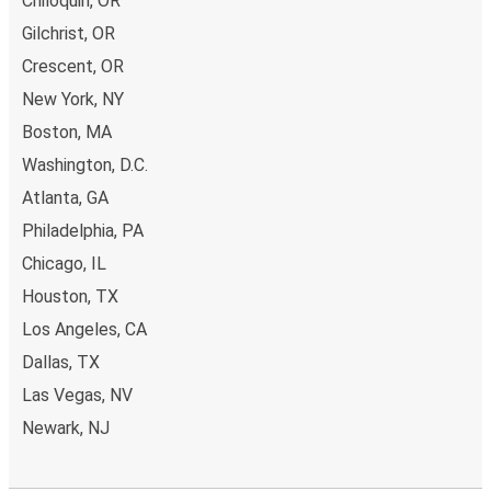
Chiloquin, OR
autocarelor sau la unul din punctele de vânzare.
Gilchrist, OR
Crescent, OR
New York, NY
Boston, MA
Washington, D.C.
Atlanta, GA
Philadelphia, PA
Chicago, IL
Houston, TX
Los Angeles, CA
Dallas, TX
Las Vegas, NV
Newark, NJ