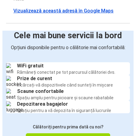
Vizualizează această adresă în Google Maps
Cele mai bune servicii la bord
Opțiuni disponibile pentru o călătorie mai confortabilă:
WiFi gratuit
Rămâneți conectat pe tot parcursul călătoriei dvs.
Prize de curent
Încărcați-vă dispozitivele când sunteți în mișcare
Scaune confortabile
Spațiu amplu pentru picioare și scaune rabatabile
Depozitarea bagajelor
Spațiu pentru a vă depozita în siguranță lucrurile
Călătoriți pentru prima dată cu noi?