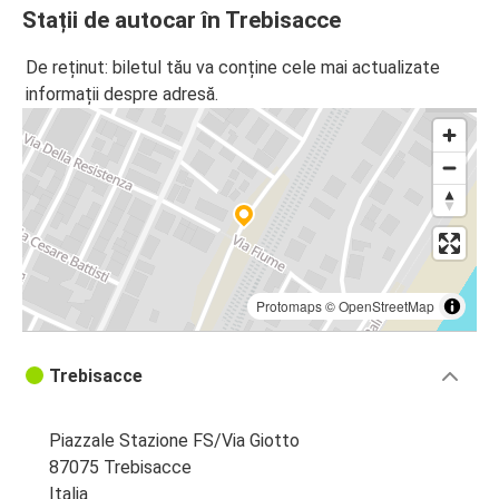
Stații de autocar în Trebisacce
De reținut: biletul tău va conține cele mai actualizate
informații despre adresă.
Protomaps
©
OpenStreetMap
Trebisacce
Piazzale Stazione FS/Via Giotto
87075 Trebisacce
Italia