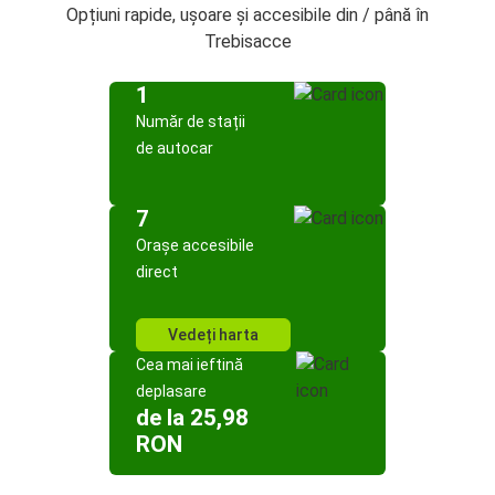
Opțiuni rapide, ușoare și accesibile din / până în
Trebisacce
1
Număr de stații
de autocar
7
Orașe accesibile
direct
Vedeți harta
Cea mai ieftină
deplasare
de la 25,98
RON