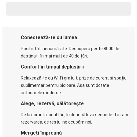
Conectează-te cu lumea
Posibilități nenumărate. Descoperă peste 8000 de
destinații în mai mult de 40 de țări.
Confort în timpul deplasării
Relaxează-te cu Wi-Fi gratuit, prize de curent și spațiu
suplimentar pentru picioare. Așa sunt dotate
autocarele moderne.
Alege, rezervă, călătorește
De la ecran la locul tău, în doar câteva secunde. Tu faci
rezervarea, de restul ne ocupăm noi.
Mergeți împreună