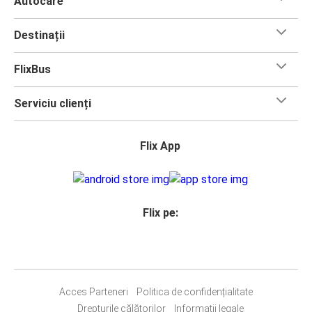
Autocare
Destinații
FlixBus
Serviciu clienți
Flix App
Flix pe:
Acces Parteneri
Politica de confidențialitate
Drepturile călătorilor
Informații legale