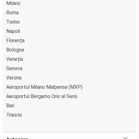
Milano
Roma
Torino
Napoli
Florența
Bologna
Veneția
Genova
Verona
Aeroportul Milano Malpensa (MXP)
Aeroportul Bergamo Orio al Serio
Bari
Trieste