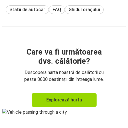
Stații de autocar
FAQ
Ghidul orașului
Care va fi următoarea
dvs. călătorie?
Descoperă harta noastră de călătorii cu
peste 8000 destinații din întreaga lume.
Explorează harta