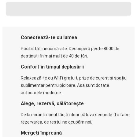
Conectează-te cu lumea
Posibilități nenumărate. Descoperă peste 8000 de
destinații în mai mult de 40 de țări.
Confort în timpul deplasării
Relaxează-te cu Wi-Fi gratuit, prize de curent și spațiu
suplimentar pentru picioare. Așa sunt dotate
autocarele moderne.
Alege, rezervă, călătorește
De la ecran la locul tău, în doar câteva secunde. Tu faci
rezervarea, de restul ne ocupăm noi.
Mergeți împreună