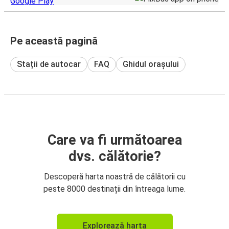
Pe această pagină
Stații de autocar
FAQ
Ghidul orașului
Care va fi următoarea
dvs. călătorie?
Descoperă harta noastră de călătorii cu
peste 8000 destinații din întreaga lume.
Explorează harta