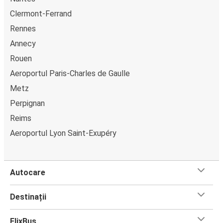
Clermont-Ferrand
Rennes
Annecy
Rouen
Aeroportul Paris-Charles de Gaulle
Metz
Perpignan
Reims
Aeroportul Lyon Saint-Exupéry
Autocare
Destinații
FlixBus