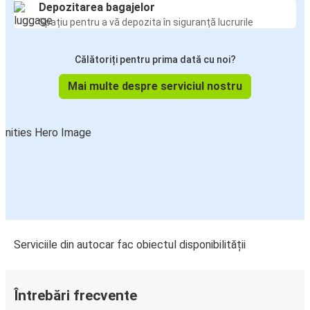
Depozitarea bagajelor
Spațiu pentru a vă depozita în siguranță lucrurile
Călătoriți pentru prima dată cu noi?
Mai multe despre serviciul nostru
Serviciile din autocar fac obiectul disponibilității
Întrebări frecvente