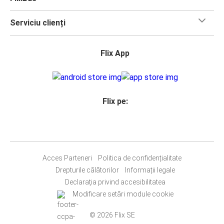
Serviciu clienți
Flix App
Flix pe:
Acces Parteneri
Politica de confidențialitate
Drepturile călătorilor
Informații legale
Declarația privind accesibilitatea
Modificare setări module cookie
© 2026 Flix SE