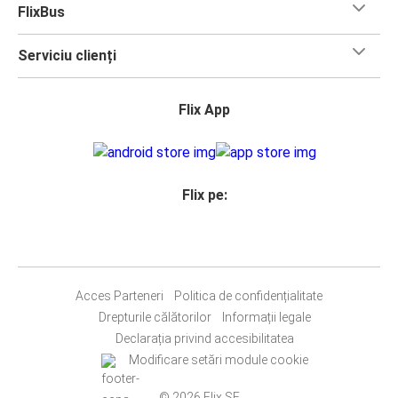
FlixBus
Serviciu clienți
Flix App
Flix pe:
Acces Parteneri
Politica de confidențialitate
Drepturile călătorilor
Informații legale
Declarația privind accesibilitatea
Modificare setări module cookie
© 2026 Flix SE