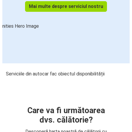
Mai multe despre serviciul nostru
Serviciile din autocar fac obiectul disponibilității
Care va fi următoarea
dvs. călătorie?
Descoperă harta noastră de călătorii cu