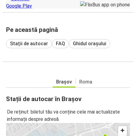
Pe această pagină
Stații de autocar
FAQ
Ghidul orașului
Brașov
Roma
Stații de autocar în Brașov
De reținut: biletul tău va conține cele mai actualizate
informații despre adresă.