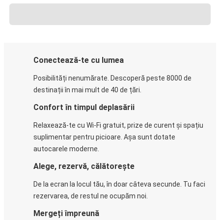
Conectează-te cu lumea
Posibilități nenumărate. Descoperă peste 8000 de
destinații în mai mult de 40 de țări.
Confort în timpul deplasării
Relaxează-te cu Wi-Fi gratuit, prize de curent și spațiu
suplimentar pentru picioare. Așa sunt dotate
autocarele moderne.
Alege, rezervă, călătorește
De la ecran la locul tău, în doar câteva secunde. Tu faci
rezervarea, de restul ne ocupăm noi.
Mergeți împreună