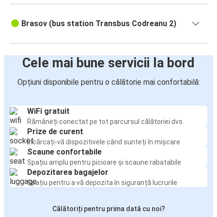
Brasov (bus station Transbus Codreanu 2)
Cele mai bune servicii la bord
Opțiuni disponibile pentru o călătorie mai confortabilă:
WiFi gratuit
Rămâneți conectat pe tot parcursul călătoriei dvs.
Prize de curent
Încărcați-vă dispozitivele când sunteți în mișcare
Scaune confortabile
Spațiu amplu pentru picioare și scaune rabatabile
Depozitarea bagajelor
Spațiu pentru a vă depozita în siguranță lucrurile
Călătoriți pentru prima dată cu noi?