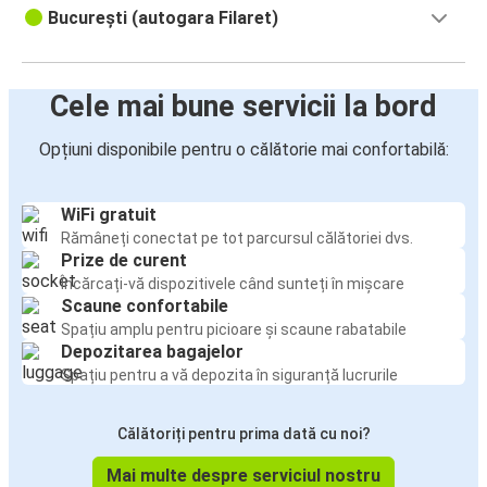
București (autogara Filaret)
Cele mai bune servicii la bord
Opțiuni disponibile pentru o călătorie mai confortabilă:
WiFi gratuit
Rămâneți conectat pe tot parcursul călătoriei dvs.
Prize de curent
Încărcați-vă dispozitivele când sunteți în mișcare
Scaune confortabile
Spațiu amplu pentru picioare și scaune rabatabile
Depozitarea bagajelor
Spațiu pentru a vă depozita în siguranță lucrurile
Călătoriți pentru prima dată cu noi?
Mai multe despre serviciul nostru