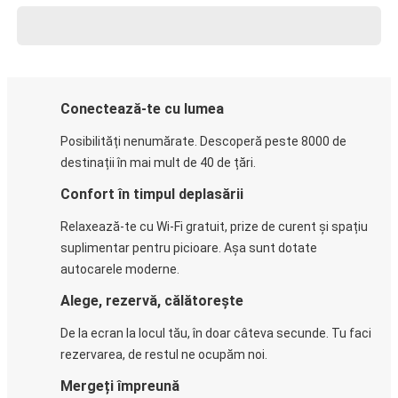
Conectează-te cu lumea
Posibilități nenumărate. Descoperă peste 8000 de
destinații în mai mult de 40 de țări.
Confort în timpul deplasării
Relaxează-te cu Wi-Fi gratuit, prize de curent și spațiu
suplimentar pentru picioare. Așa sunt dotate
autocarele moderne.
Alege, rezervă, călătorește
De la ecran la locul tău, în doar câteva secunde. Tu faci
rezervarea, de restul ne ocupăm noi.
Mergeți împreună