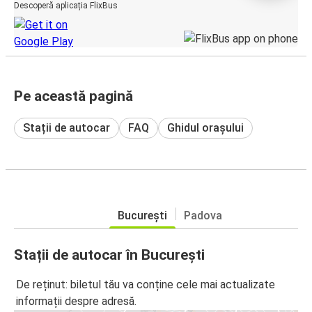
Descoperă aplicația FlixBus
Pe această pagină
Stații de autocar
FAQ
Ghidul orașului
București
Padova
Stații de autocar în București
De reținut: biletul tău va conține cele mai actualizate
informații despre adresă.