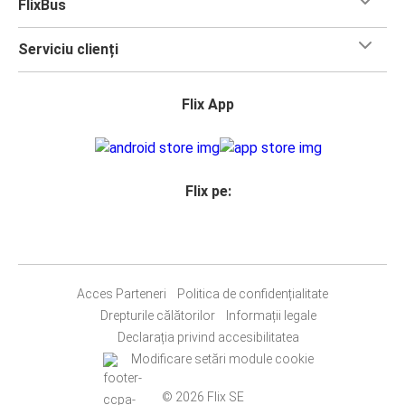
FlixBus
Serviciu clienți
Flix App
Flix pe:
Acces Parteneri
Politica de confidențialitate
Drepturile călătorilor
Informații legale
Declarația privind accesibilitatea
Modificare setări module cookie
© 2026 Flix SE