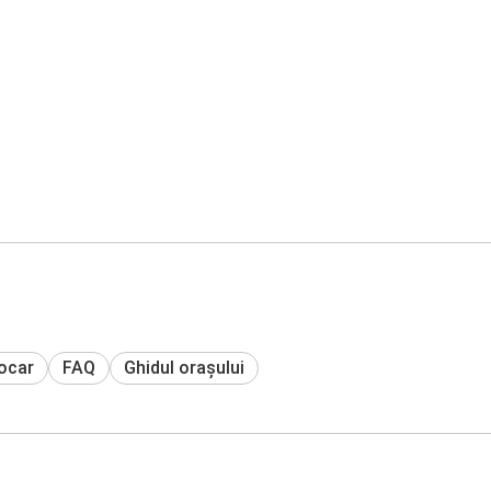
tocar
FAQ
Ghidul orașului