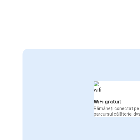
WiFi gratuit
Rămâneți conectat pe 
parcursul călătoriei dvs