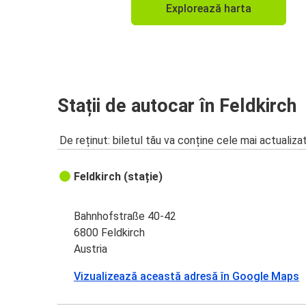
Explorează harta
Stații de autocar în Feldkirch
De reținut: biletul tău va conține cele mai actualiza
Feldkirch (stație)
Bahnhofstraße 40-42
6800 Feldkirch
Austria
Vizualizează această adresă în Google Maps