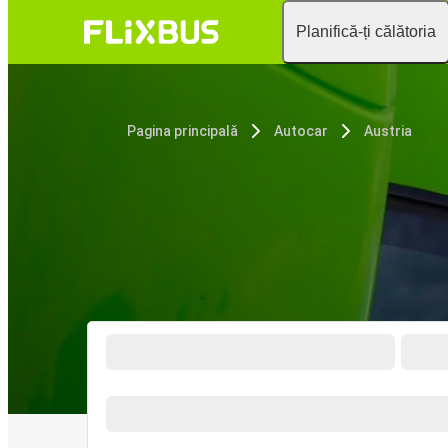
Planifică-ți călătoria
Pagina principală
Autocar
Austria