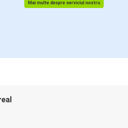
Mai multe despre serviciul nostru
real