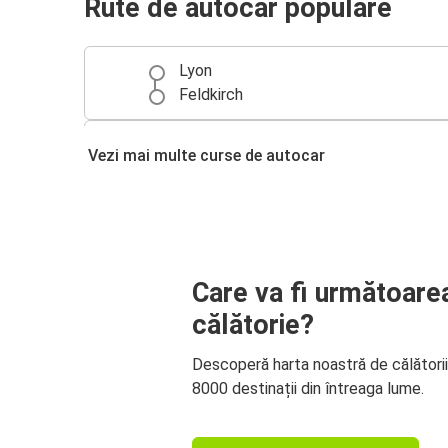
Rute de autocar populare
Lyon
Feldkirch
Milano
Vezi mai multe curse de autocar
Feldkirch
Care va fi următoare
călătorie?
Descoperă harta noastră de călători
8000 destinații din întreaga lume.