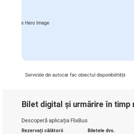
Serviciile din autocar fac obiectul disponibilității
Bilet digital și urmărire în timp 
Descoperă aplicația FlixBus
Rezervați călătorii
Biletele dvs.