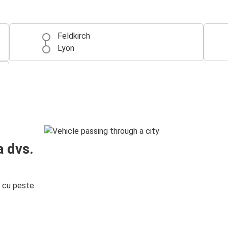
Feldkirch
Lyon
a dvs.
i cu peste