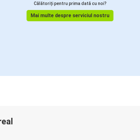
Călătoriți pentru prima dată cu noi?
Mai multe despre serviciul nostru
real