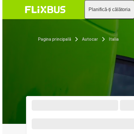
Planifică-ți călătoria
Pagina principală
Autocar
Italia