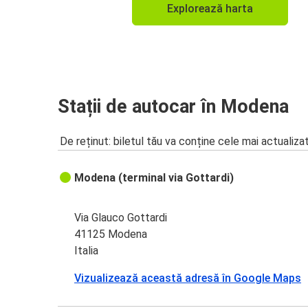
Explorează harta
Stații de autocar în Modena
De reținut: biletul tău va conține cele mai actualiza
Modena (terminal via Gottardi)
Via Glauco Gottardi
41125 Modena
Italia
Vizualizează această adresă în Google Maps