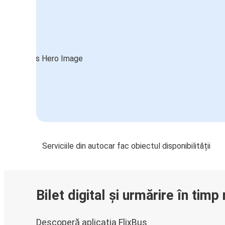
Serviciile din autocar fac obiectul disponibilității
Bilet digital și urmărire în timp 
Descoperă aplicația FlixBus