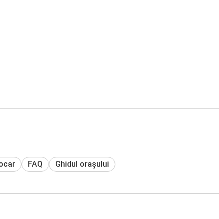
tocar
FAQ
Ghidul orașului