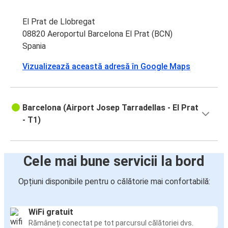
El Prat de Llobregat
08820 Aeroportul Barcelona El Prat (BCN)
Spania
Vizualizează această adresă în Google Maps
Barcelona (Airport Josep Tarradellas - El Prat
- T1)
Cele mai bune servicii la bord
Opțiuni disponibile pentru o călătorie mai confortabilă:
WiFi gratuit
Rămâneți conectat pe tot parcursul călătoriei dvs.