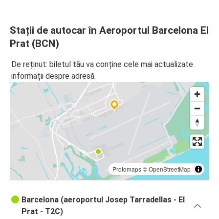
Lyon
Stații de autocar în Aeroportul Barcelona El
Aeroportul Barcelona El Prat (BCN)
Prat (BCN)
De reținut: biletul tău va conține cele mai actualizate
informații despre adresă.
Protomaps
©
OpenStreetMap
Barcelona (aeroportul Josep Tarradellas - El
Prat - T2C)