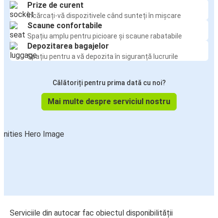
Prize de curent
Încărcați-vă dispozitivele când sunteți în mișcare
Scaune confortabile
Spațiu amplu pentru picioare și scaune rabatabile
Depozitarea bagajelor
Spațiu pentru a vă depozita în siguranță lucrurile
Călătoriți pentru prima dată cu noi?
Mai multe despre serviciul nostru
Serviciile din autocar fac obiectul disponibilității