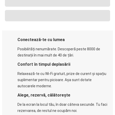
Conectează-te cu lumea
Posibilități nenumărate. Descoperă peste 8000 de
destinații în mai mult de 40 de țări.
Confort în timpul deplasării
Relaxează-te cu Wi-Fi gratuit, prize de curent și spațiu
suplimentar pentru picioare. Așa sunt dotate
autocarele moderne.
Alege, rezervă, călătorește
De la ecran la locul tău, în doar câteva secunde. Tu faci
rezervarea, de restul ne ocupăm noi.