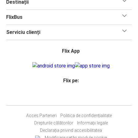
Destinații
FlixBus
Serviciu clienți
Flix App
Flix pe:
Acces Parteneri
Politica de confidențialitate
Drepturile călătorilor
Informații legale
Declarația privind accesibilitatea
Modificare setări module cookie