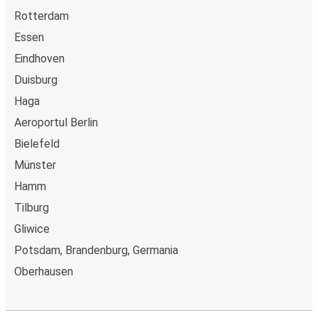
bordul autocarelor sau la unul din punctele de vânzare.
Rotterdam
Essen
Eindhoven
Duisburg
Haga
Aeroportul Berlin
Bielefeld
Münster
Hamm
Tilburg
Gliwice
Potsdam, Brandenburg, Germania
Oberhausen