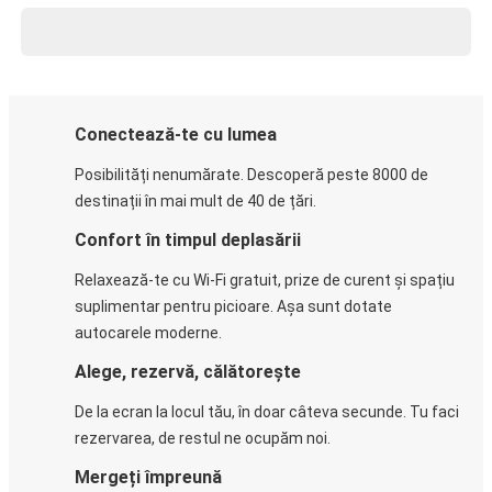
Conectează-te cu lumea
Posibilități nenumărate. Descoperă peste 8000 de
destinații în mai mult de 40 de țări.
Confort în timpul deplasării
Relaxează-te cu Wi-Fi gratuit, prize de curent și spațiu
suplimentar pentru picioare. Așa sunt dotate
autocarele moderne.
Alege, rezervă, călătorește
De la ecran la locul tău, în doar câteva secunde. Tu faci
rezervarea, de restul ne ocupăm noi.
Mergeți împreună