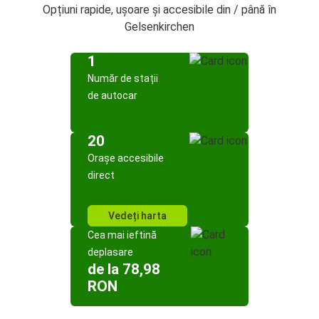
Opțiuni rapide, ușoare și accesibile din / până în
Gelsenkirchen
1
Număr de stații
de autocar
20
Orașe accesibile
direct
Vedeți harta
Cea mai ieftină
deplasare
de la 78,98
RON