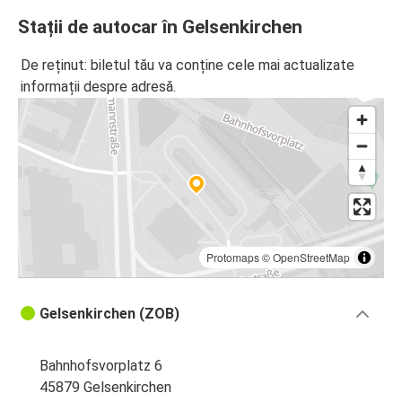
Stații de autocar în Gelsenkirchen
De reținut: biletul tău va conține cele mai actualizate
informații despre adresă.
Protomaps
©
OpenStreetMap
Gelsenkirchen (ZOB)
Bahnhofsvorplatz 6
45879 Gelsenkirchen