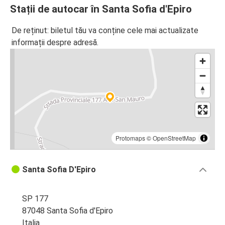
Stații de autocar în Santa Sofia d'Epiro
De reținut: biletul tău va conține cele mai actualizate
informații despre adresă.
Protomaps
©
OpenStreetMap
Santa Sofia D'Epiro
SP 177
87048 Santa Sofia d'Epiro
Italia