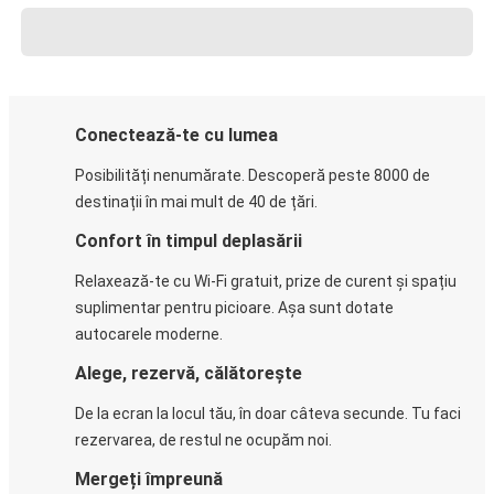
Conectează-te cu lumea
Posibilități nenumărate. Descoperă peste 8000 de
destinații în mai mult de 40 de țări.
Confort în timpul deplasării
Relaxează-te cu Wi-Fi gratuit, prize de curent și spațiu
suplimentar pentru picioare. Așa sunt dotate
autocarele moderne.
Alege, rezervă, călătorește
De la ecran la locul tău, în doar câteva secunde. Tu faci
rezervarea, de restul ne ocupăm noi.
Mergeți împreună