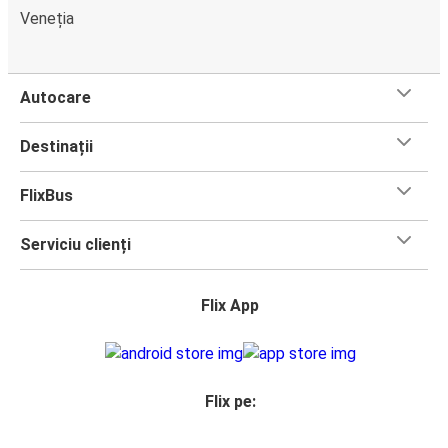
Veneția
Autocare
Destinații
FlixBus
Serviciu clienți
Flix App
Flix pe: