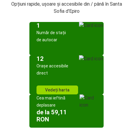
Opțiuni rapide, ușoare și accesibile din / până în Santa
Sofia d'Epiro
1
Număr de stații
de autocar
12
Orașe accesibile
direct
Vedeți harta
Cea mai ieftină
deplasare
de la 59,11
RON