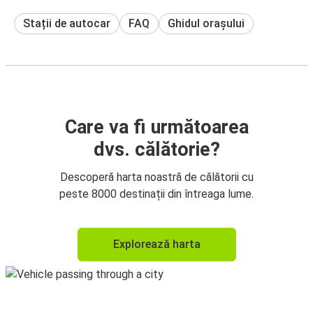
Stații de autocar
FAQ
Ghidul orașului
Care va fi următoarea
dvs. călătorie?
Descoperă harta noastră de călătorii cu
peste 8000 destinații din întreaga lume.
Explorează harta