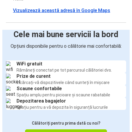
Vizualizează această adresă în Google Maps
Cele mai bune servicii la bord
Opțiuni disponibile pentru o călătorie mai confortabilă:
WiFi gratuit
Rămâneți conectat pe tot parcursul călătoriei dvs.
Prize de curent
Încărcați-vă dispozitivele când sunteți în mișcare
Scaune confortabile
Spațiu amplu pentru picioare și scaune rabatabile
Depozitarea bagajelor
Spațiu pentru a vă depozita în siguranță lucrurile
Călătoriți pentru prima dată cu noi?