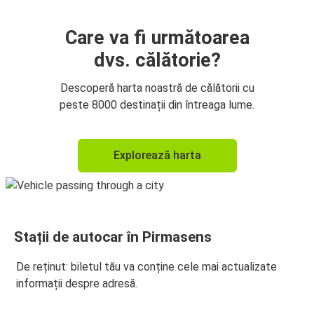
Care va fi următoarea
dvs. călătorie?
Descoperă harta noastră de călătorii cu
peste 8000 destinații din întreaga lume.
Explorează harta
Stații de autocar în Pirmasens
De reținut: biletul tău va conține cele mai actualizate
informații despre adresă.