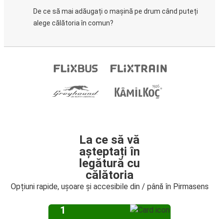
De ce să mai adăugați o mașină pe drum când puteți
alege călătoria în comun?
La ce să vă
așteptați în
legătură cu
călătoria
Opțiuni rapide, ușoare și accesibile din / până în Pirmasens
1