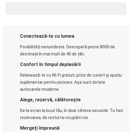
Conectează-te cu lumea
Posibilități nenumărate. Descoperă peste 8000 de
destinații în mai mult de 40 de țări.
Confort în timpul deplasării
Relaxează-te cu Wi-Fi gratuit, prize de curent și spațiu
suplimentar pentru picioare. Așa sunt dotate
autocarele moderne.
Alege, rezervă, călătorește
De la ecran la locul tău, în doar câteva secunde. Tu faci
rezervarea, de restul ne ocupăm noi.
Mergeți împreună