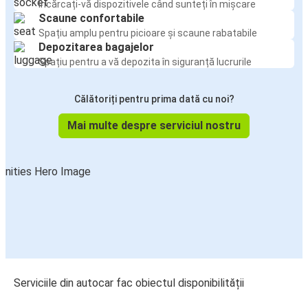
Încărcați-vă dispozitivele când sunteți în mișcare
Scaune confortabile
Spațiu amplu pentru picioare și scaune rabatabile
Depozitarea bagajelor
Spațiu pentru a vă depozita în siguranță lucrurile
Călătoriți pentru prima dată cu noi?
Mai multe despre serviciul nostru
Serviciile din autocar fac obiectul disponibilității