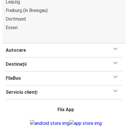
Leipzig
Freiburg (în Breisgau)
Dortmund
Essen
Autocare
Destinații
FlixBus
Serviciu clienți
Flix App